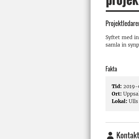
Projektledare
Syftet med i
samla in syn
Fakta
Tid:
2019-0
Ort:
Uppsa
Lokal:
Ulls
Kontakt