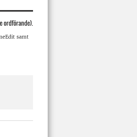
e ordförande).
imeEdit samt