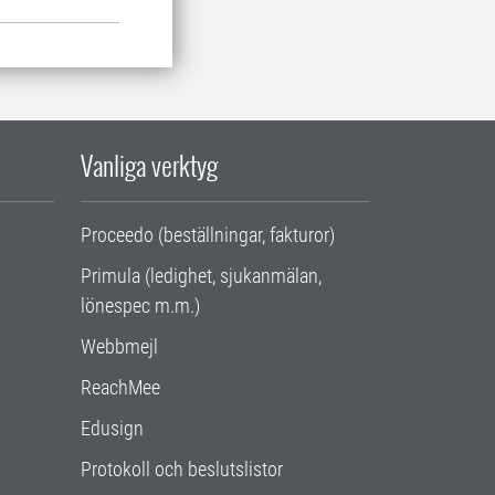
Vanliga verktyg
Proceedo (beställningar, fakturor)
Primula (ledighet, sjukanmälan,
lönespec m.m.)
Webbmejl
ReachMee
Edusign
Protokoll och beslutslistor