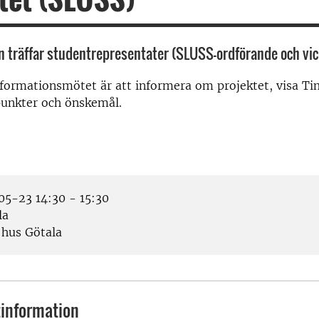
n träffar studentrepresentater (SLUSS-ordförande och vic
nformationsmötet är att informera om projektet, visa T
punkter och önskemål.
5-23 14:30 - 15:30
la
 hus Götala
information