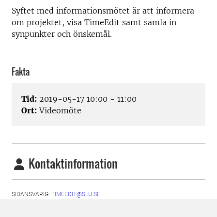
Syftet med informationsmötet är att informera
om projektet, visa TimeEdit samt samla in
synpunkter och önskemål.
Fakta
Tid:
2019-05-17 10:00 - 11:00
Ort:
Videomöte
Kontaktinformation
SIDANSVARIG:
TIMEEDIT@SLU.SE