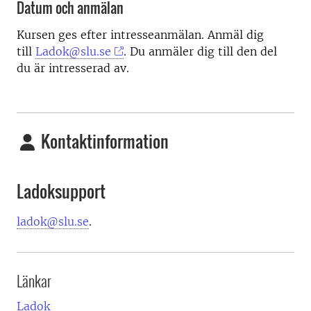
Datum och anmälan
Kursen ges efter intresseanmälan. Anmäl dig
till
Ladok@slu.se
. Du anmäler dig till den del
du är intresserad av.
Kontaktinformation
Ladoksupport
ladok@slu.se
.
Länkar
Ladok