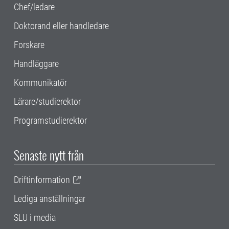
Chef/ledare
Doktorand eller handledare
Forskare
Handläggare
Kommunikatör
Lärare/studierektor
Programstudierektor
Senaste nytt från
Driftinformation
Lediga anställningar
SLU i media