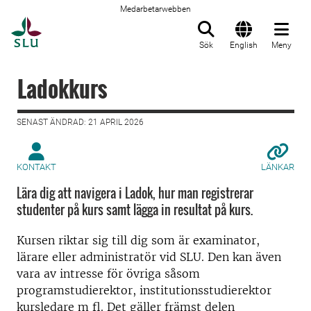
Medarbetarwebben
Till startsida
Sök
English
Meny
Ladokkurs
SENAST ÄNDRAD: 21 APRIL 2026
KONTAKT
LÄNKAR
Lära dig att navigera i Ladok, hur man registrerar
studenter på kurs samt lägga in resultat på kurs.
Kursen riktar sig till dig som är examinator,
lärare eller administratör vid SLU. Den kan även
vara av intresse för övriga såsom
programstudierektor, institutionsstudierektor
kursledare m fl. Det gäller främst delen