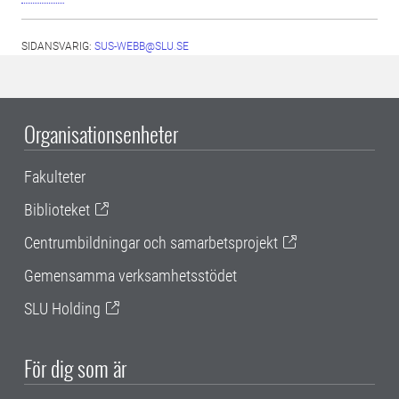
SIDANSVARIG:
SUS-WEBB@SLU.SE
Organisationsenheter
Fakulteter
Biblioteket
Centrumbildningar och samarbetsprojekt
Gemensamma verksamhetsstödet
SLU Holding
För dig som är