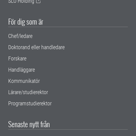
SLU Holding
För dig som är
Chef/ledare
Doktorand eller handledare
Forskare
Handläggare
Kommunikatör
Lärare/studierektor
Programstudierektor
Senaste nytt från