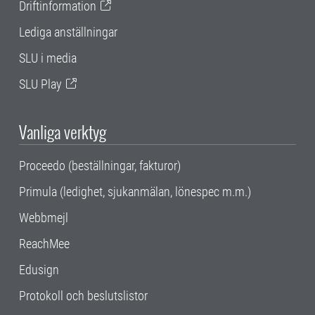
Driftinformation
Lediga anställningar
SLU i media
SLU Play
Vanliga verktyg
Proceedo (beställningar, fakturor)
Primula (ledighet, sjukanmälan, lönespec m.m.)
Webbmejl
ReachMee
Edusign
Protokoll och beslutslistor