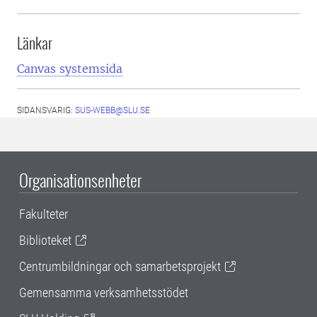
Länkar
Canvas systemsida
SIDANSVARIG:
SUS-WEBB@SLU.SE
Organisationsenheter
Fakulteter
Biblioteket
Centrumbildningar och samarbetsprojekt
Gemensamma verksamhetsstödet