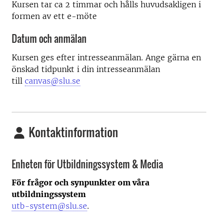
Kursen tar ca 2 timmar och hålls huvudsakligen i
formen av ett e-möte
Datum och anmälan
Kursen ges efter intresseanmälan. Ange gärna en
önskad tidpunkt i din intresseanmälan
till
canvas@slu.se
Kontaktinformation
Enheten för Utbildningssystem & Media
För frågor och synpunkter om våra
utbildningssystem
utb-system@slu.se
.