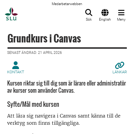
Medarbetarwebben
Till startsida
Sök
English
Meny
Grundkurs i Canvas
SENAST ÄNDRAD: 21 APRIL 2026
KONTAKT
LÄNKAR
Kursen riktar sig till dig som är lärare eller administratör
av kurser som använder Canvas.
Syfte/Mål med kursen
Att lära sig navigera i Canvas samt känna till de
verktyg som finns tillgängliga.