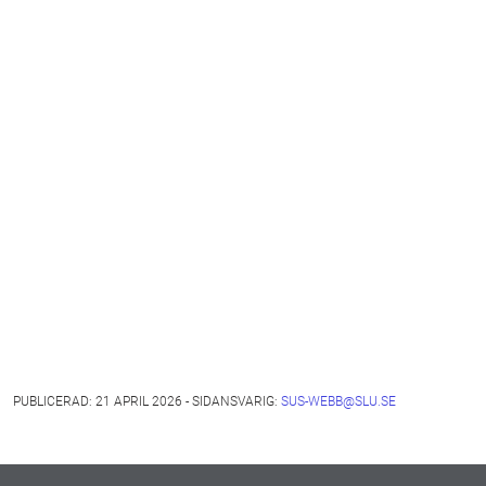
PUBLICERAD: 21 APRIL 2026 - SIDANSVARIG:
SUS-WEBB@SLU.SE