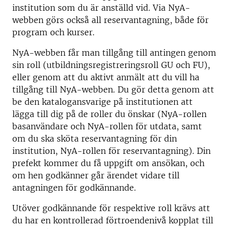
institution som du är anställd vid. Via NyA-
webben görs också all reservantagning, både för
program och kurser.
NyA-webben får man tillgång till antingen genom
sin roll (utbildningsregistreringsroll GU och FU),
eller genom att du aktivt anmält att du vill ha
tillgång till NyA-webben. Du gör detta genom att
be den katalogansvarige på institutionen att
lägga till dig på de roller du önskar (NyA-rollen
basanvändare och NyA-rollen för utdata, samt
om du ska sköta reservantagning för din
institution, NyA-rollen för reservantagning). Din
prefekt kommer du få uppgift om ansökan, och
om hen godkänner går ärendet vidare till
antagningen för godkännande.
Utöver godkännande för respektive roll krävs att
du har en kontrollerad förtroendenivå kopplat till