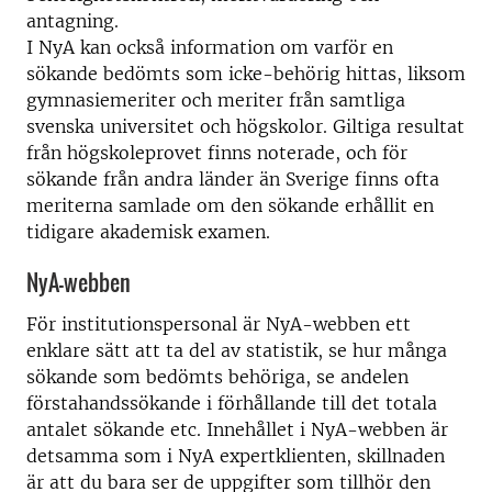
antagning.
I NyA kan också information om varför en
sökande bedömts som icke-behörig hittas, liksom
gymnasiemeriter och meriter från samtliga
svenska universitet och högskolor. Giltiga resultat
från högskoleprovet finns noterade, och för
sökande från andra länder än Sverige finns ofta
meriterna samlade om den sökande erhållit en
tidigare akademisk examen.
NyA-webben
För institutionspersonal är NyA-webben ett
enklare sätt att ta del av statistik, se hur många
sökande som bedömts behöriga, se andelen
förstahandssökande i förhållande till det totala
antalet sökande etc. Innehållet i NyA-webben är
detsamma som i NyA expertklienten, skillnaden
är att du bara ser de uppgifter som tillhör den