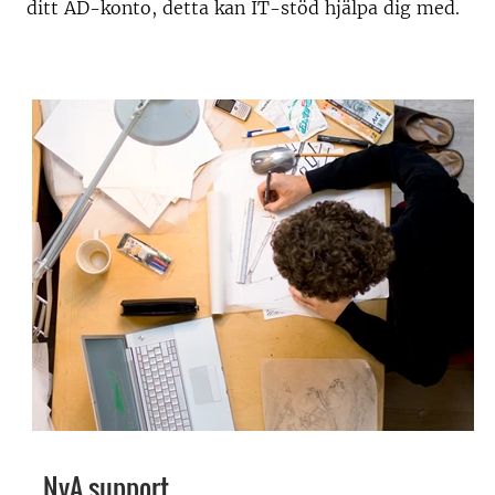
ditt AD-konto, detta kan IT-stöd hjälpa dig med.
NyA support