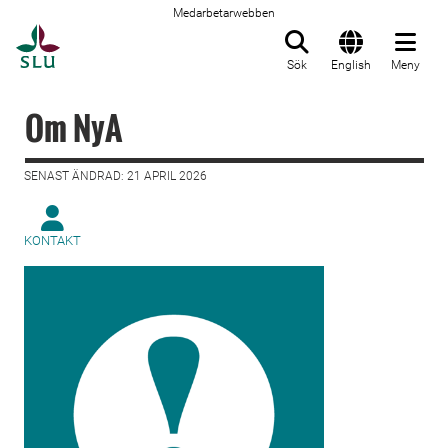
Medarbetarwebben
Till startsida
Sök
English
Meny
Om NyA
SENAST ÄNDRAD: 21 APRIL 2026
KONTAKT