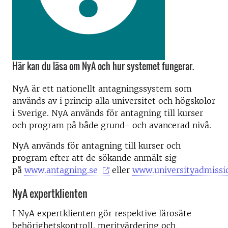
Här kan du läsa om NyA och hur systemet fungerar.
NyA är ett nationellt antagningssystem som
används av i princip alla universitet och högskolor
i Sverige. NyA används för antagning till kurser
och program på både grund- och avancerad nivå.
NyA används för antagning till kurser och
program efter att de sökande anmält sig
på
www.antagning.se
eller
www.universityadmissi
NyA expertklienten
I NyA expertklienten gör respektive lärosäte
behörighetskontroll, meritvärdering och