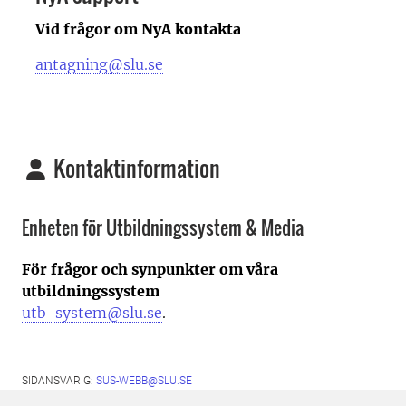
Vid frågor om NyA kontakta
antagning@slu.se
Kontaktinformation
Enheten för Utbildningssystem & Media
För frågor och synpunkter om våra
utbildningssystem
utb-system@slu.se
.
SIDANSVARIG:
SUS-WEBB@SLU.SE