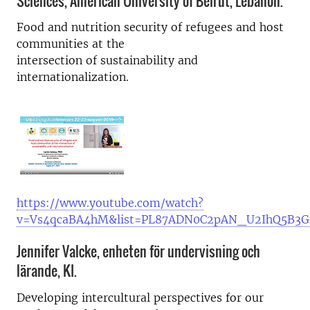
Sciences, American University of Beirut, Lebanon.
Food and nutrition security of refugees and host
communities at the
intersection of sustainability and
internationalization.
https://www.youtube.com/watch?
v=Vs4qcaBA4hM&list=PL87ADN0C2pAN_U2IhQ5B3
Jennifer Valcke, enheten för undervisning och
lärande, KI.
Developing intercultural perspectives for our