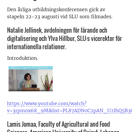
Den årliga utbildningskonferensen gick av
stapeln 22-23 augusti vid SLU som filmades.
Natalie Jellinek, avdelningen för lärande och
digitalisering och Ylva Hillbur, SLU:s vicerektor för
internationella relationer.
Introduktion.
https://www.youtube.com/watch?
v=3rpm0x68_9M&list=PL87ADN0C2pAN_U2IhQ5B3
Lamis Jomaa, Faculty of Agricultural and Food