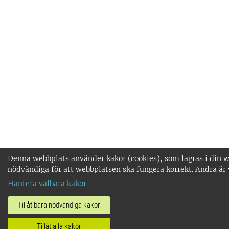
Denna webbplats använder kakor (cookies), som lagras i din we
nödvändiga för att webbplatsen ska fungera korrekt. Andra är 
Hantera valbara kakor
Tillåt bara nödvändiga kakor
Tillåt alla kakor