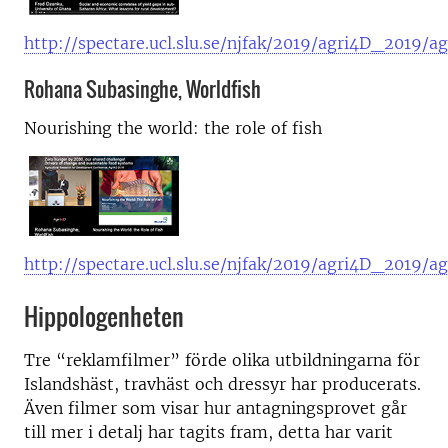
http://spectare.ucl.slu.se/njfak/2019/agri4D_2019/
Rohana Subasinghe, Worldfish
Nourishing the world: the role of fish
http://spectare.ucl.slu.se/njfak/2019/agri4D_2019/
Hippologenheten
Tre “reklamfilmer” förde olika utbildningarna för
Islandshäst, travhäst och dressyr har producerats.
Även filmer som visar hur antagningsprovet går
till mer i detalj har tagits fram, detta har varit