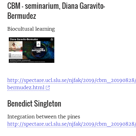
CBM – seminarium, Diana Garavito-
Bermudez
Biocultural learning
http://spectare.ucl.slu.se/njfak/2019/cbm_2019082
bermudez.html
Benedict Singleton
Integration between the pines
http://spectare.ucl.slu.se/njfak/2019/cbm_2019082