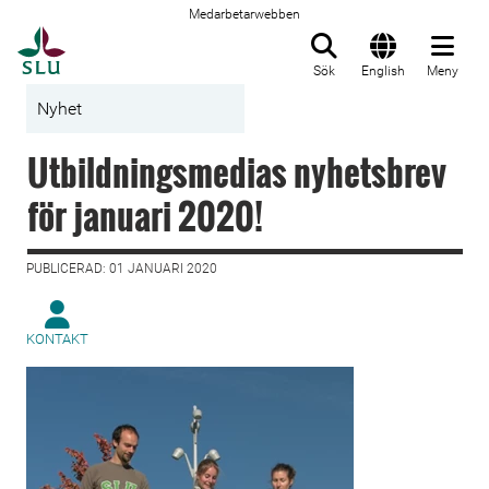
Medarbetarwebben
Till startsida
Sök
English
Meny
Nyhet
Utbildningsmedias nyhetsbrev
för januari 2020!
PUBLICERAD: 01 JANUARI 2020
KONTAKT