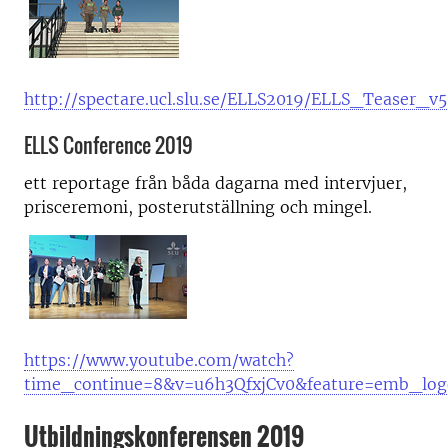
http://spectare.ucl.slu.se/ELLS2019/ELLS_Teaser_v5
ELLS Conference 2019
ett reportage från båda dagarna med intervjuer,
prisceremoni, posterutställning och mingel.
https://www.youtube.com/watch?
time_continue=8&v=u6h3QfxjCv0&feature=emb_log
Utbildningskonferensen 2019