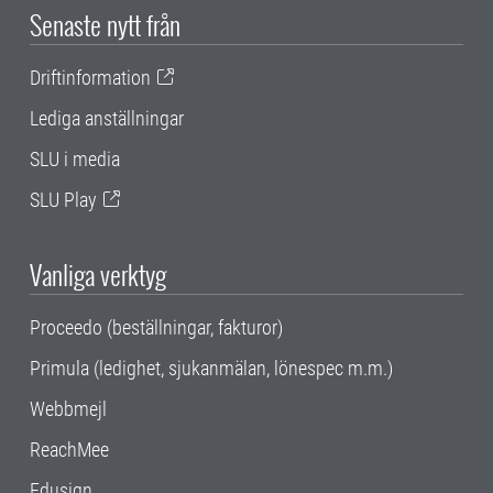
Senaste nytt från
Driftinformation
Lediga anställningar
SLU i media
SLU Play
Vanliga verktyg
Proceedo (beställningar, fakturor)
Primula (ledighet, sjukanmälan, lönespec m.m.)
Webbmejl
ReachMee
Edusign