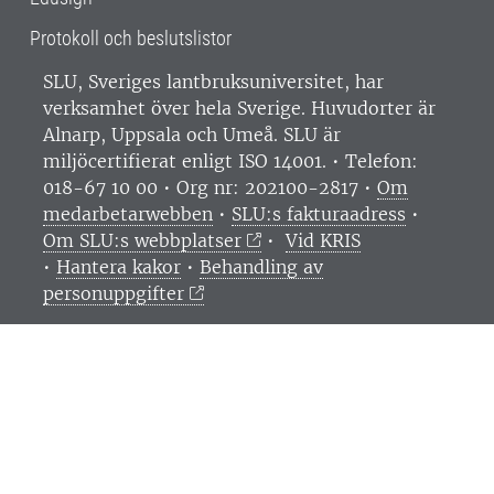
Protokoll och beslutslistor
SLU, Sveriges lantbruksuniversitet, har
verksamhet över hela Sverige. Huvudorter är
Alnarp, Uppsala och Umeå.
SLU är
miljöcertifierat enligt ISO 14001. •
Telefon:
018-67 10 00 • Org nr: 202100-2817 •
Om
medarbetarwebben
•
SLU:s fakturaadress
•
Om SLU:s webbplatser
•
Vid KRIS
•
Hantera kakor
•
Behandling av
personuppgifter