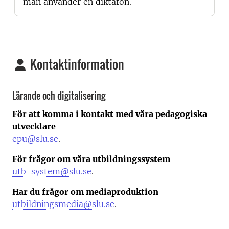
man använder en diktafon.
Kontaktinformation
Lärande och digitalisering
För att komma i kontakt med våra pedagogiska
utvecklare
epu@slu.se
.
För frågor om våra utbildningssystem
utb-system@slu.se
.
Har du frågor om mediaproduktion
utbildningsmedia@slu.se
.