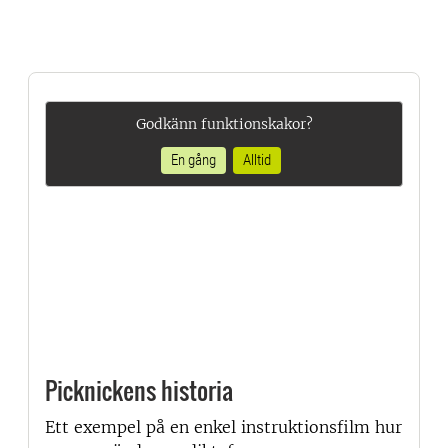
Godkänn funktionskakor?
En gång
Alltid
Picknickens historia
Ett exempel på en enkel instruktionsfilm hur