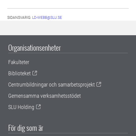
SIDANSVARIG:
LD-WEBB@SLU.SE
Organisationsenheter
Fakulteter
Biblioteket
Centrumbildningar och samarbetsprojekt
Gemensamma verksamhetsstödet
SLU Holding
För dig som är