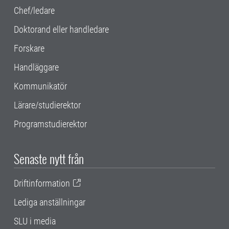
Chef/ledare
Doktorand eller handledare
Forskare
Handläggare
Kommunikatör
Lärare/studierektor
Programstudierektor
Senaste nytt från
Driftinformation
Lediga anställningar
SLU i media