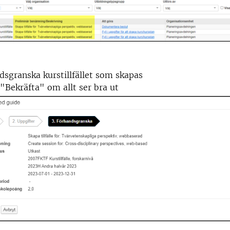
sgranska kurstillfället som skapas
 "Bekräfta" om allt ser bra ut