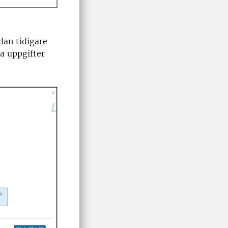
edan tidigare
ra uppgifter