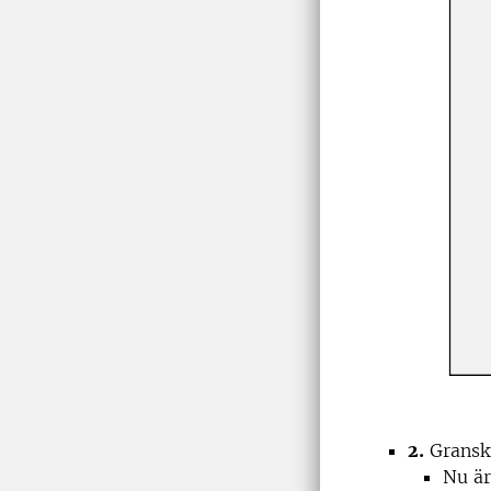
2.
Granskn
Nu är