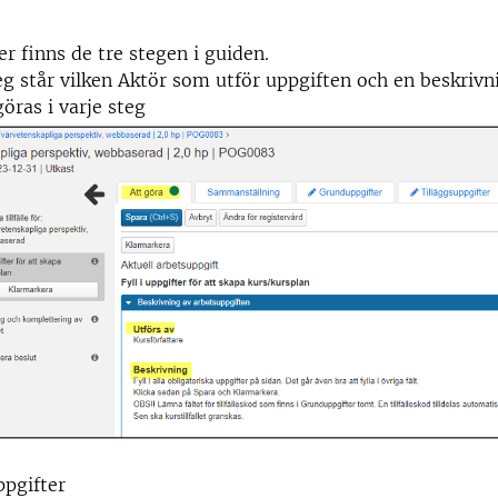
er finns de tre stegen i guiden.
teg står vilken Aktör som utför uppgiften och en beskrivn
öras i varje steg
ppgifter