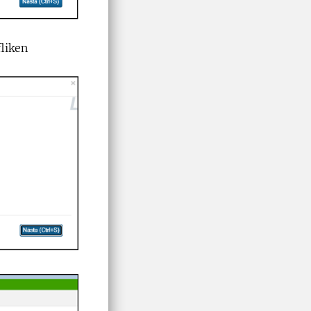
liken