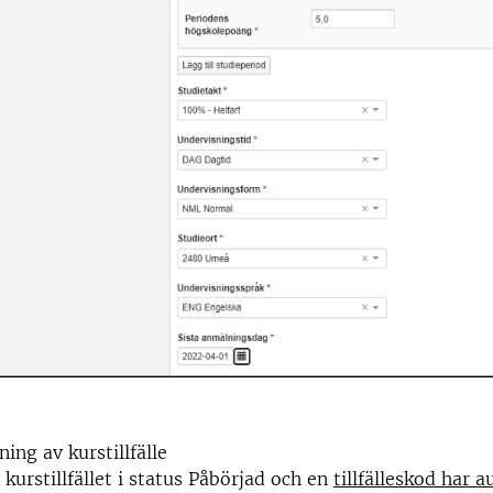
ing av kurstillfälle
 kurstillfället i status Påbörjad och en
tillfälleskod har 