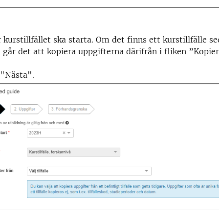
 kurstillfället ska starta.
Om det finns ett kurstillfälle s
 går det att kopiera uppgifterna därifrån i fliken ”Kopie
 "Nästa".