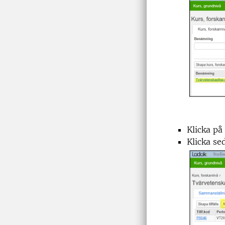
Klicka på 
Klicka se