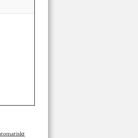
automatiskt