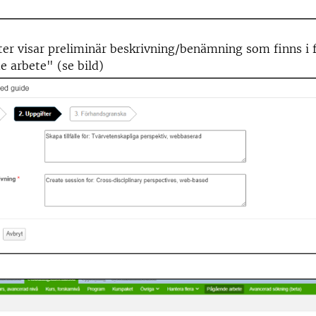
er visar preliminär beskrivning/benämning som finns i f
 arbete" (se bild)