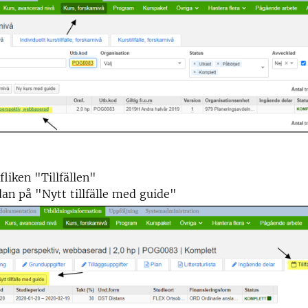
fliken "Tillfällen"
dan på "Nytt tillfälle med guide"