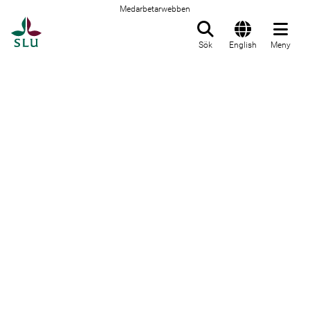
Medarbetarwebben
Till startsida
Sök
English
Meny