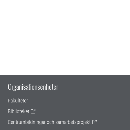
Organisationsenheter
Fakulteter
Biblioteket
Centrumbildningar och samarbetsprojekt