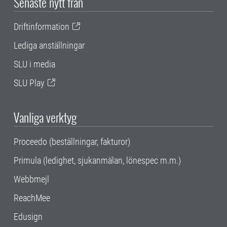
Senaste nytt från
Driftinformation
Lediga anställningar
SLU i media
SLU Play
Vanliga verktyg
Proceedo (beställningar, fakturor)
Primula (ledighet, sjukanmälan, lönespec m.m.)
Webbmejl
ReachMee
Edusign