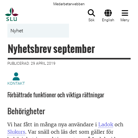
Medarbetarwebben
Till startsida
Sök
English
Meny
Nyhet
Nyhetsbrev september
PUBLICERAD: 29 APRIL 2019
KONTAKT
Förbättrade funktioner och viktiga rättningar
Behörigheter
Vi har fått in många nya användare i
Ladok
och
Slukurs
. Var snäll och läs det som gäller för