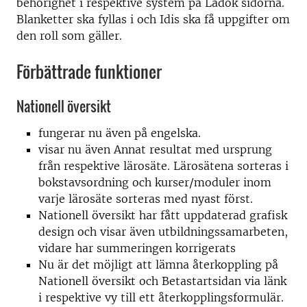
behörighet i respektive system på Ladok sidorna.
Blanketter ska fyllas i och Idis ska få uppgifter om
den roll som gäller.
Förbättrade funktioner
Nationell översikt
fungerar nu även på engelska.
visar nu även Annat resultat med ursprung
från respektive lärosäte. Lärosätena sorteras i
bokstavsordning och kurser/moduler inom
varje lärosäte sorteras med nyast först.
Nationell översikt har fått uppdaterad grafisk
design och visar även utbildningssamarbeten,
vidare har summeringen korrigerats
Nu är det möjligt att lämna återkoppling på
Nationell översikt och Betastartsidan via länk
i respektive vy till ett återkopplingsformulär.