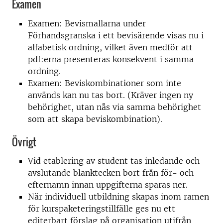
Examen
Examen: Bevismallarna under
Förhandsgranska i ett bevisärende visas nu i
alfabetisk ordning, vilket även medför att
pdf:erna presenteras konsekvent i samma
ordning.
Examen: Beviskombinationer som inte
används kan nu tas bort. (Kräver ingen ny
behörighet, utan nås via samma behörighet
som att skapa beviskombination).
Övrigt
Vid etablering av student tas inledande och
avslutande blanktecken bort från för- och
efternamn innan uppgifterna sparas ner.
När individuell utbildning skapas inom ramen
för kurspaketeringstillfälle ges nu ett
editerbart förslag på organisation utifrån