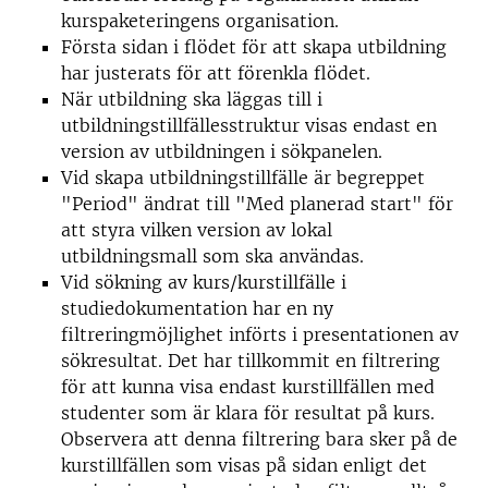
kurspaketeringens organisation.
Första sidan i flödet för att skapa utbildning
har justerats för att förenkla flödet.
När utbildning ska läggas till i
utbildningstillfällesstruktur visas endast en
version av utbildningen i sökpanelen.
Vid skapa utbildningstillfälle är begreppet
"Period" ändrat till "Med planerad start" för
att styra vilken version av lokal
utbildningsmall som ska användas.
Vid sökning av kurs/kurstillfälle i
studiedokumentation har en ny
filtreringmöjlighet införts i presentationen av
sökresultat. Det har tillkommit en filtrering
för att kunna visa endast kurstillfällen med
studenter som är klara för resultat på kurs.
Observera att denna filtrering bara sker på de
kurstillfällen som visas på sidan enligt det