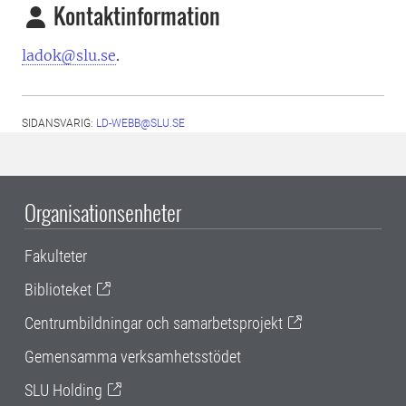
Kontaktinformation
ladok@slu.se
.
SIDANSVARIG:
LD-WEBB@SLU.SE
Organisationsenheter
Fakulteter
Biblioteket
Centrumbildningar och samarbetsprojekt
Gemensamma verksamhetsstödet
SLU Holding