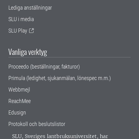
Lediga anställningar
SLU i media
SLU Play
Vanliga verktyg
Proceedo (beställningar, fakturor)
Primula (ledighet, sjukanmälan, lönespec m.m.)
Webbmejl
ReachMee
Edusign
Protokoll och beslutslistor
SLU, Sveriges lantbruksuniversitet, har