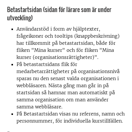
Betastartsidan (sidan för lärare som är under
utveckling)
Användarstöd i form av hjälptexter,
frågeikoner och tooltips (knappbeskrivning)
har tillkommit på betastartsidan, både för
fliken "Mina kurser" och för fliken "Mina
kurser (organisationsrättigheter)".
På betastartsidans flik för
medarbetarrättigheter på organisationsnivå
sparas nu den senast valda organisationen i
webbläsaren. Nästa gång man går in på
startsidan så hamnar man automatiskt på
samma organisation om man använder
samma webbläsare.
På Betastartsidan visas nu referens, namn och
personnummer, för individuella kurstillfällen.