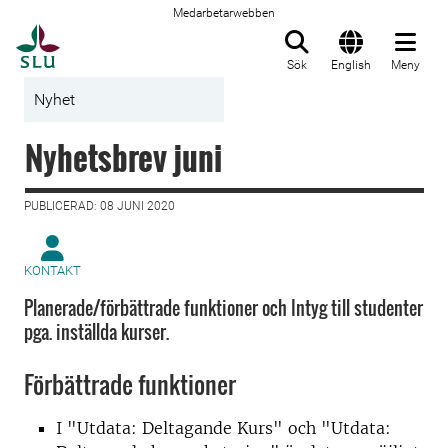
Medarbetarwebben
Till startsida
Sök
English
Meny
Nyhet
Nyhetsbrev juni
PUBLICERAD: 08 JUNI 2020
KONTAKT
Planerade/förbättrade funktioner och Intyg till studenter
pga. inställda kurser.
Förbättrade funktioner
I "Utdata: Deltagande Kurs" och "Utdata: