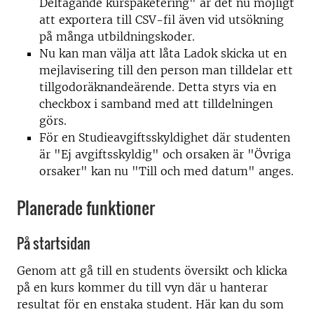
Deltagande kurspaketering" är det nu möjligt
att exportera till CSV-fil även vid utsökning
på många utbildningskoder.
Nu kan man välja att låta Ladok skicka ut en
mejlavisering till den person man tilldelar ett
tillgodoräknandeärende. Detta styrs via en
checkbox i samband med att tilldelningen
görs.
För en Studieavgiftsskyldighet där studenten
är "Ej avgiftsskyldig" och orsaken är "Övriga
orsaker" kan nu "Till och med datum" anges.
Planerade funktioner
På startsidan
Genom att gå till en students översikt och klicka
på en kurs kommer du till vyn där u hanterar
resultat för en enstaka student. Här kan du som