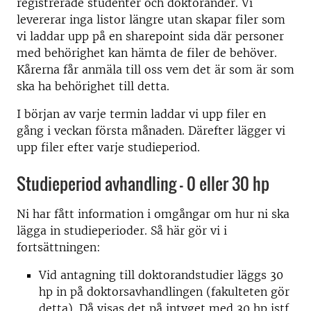
registrerade studenter och doktorander. Vi
levererar inga listor längre utan skapar filer som
vi laddar upp på en sharepoint sida där personer
med behörighet kan hämta de filer de behöver.
Kårerna får anmäla till oss vem det är som är som
ska ha behörighet till detta.
I början av varje termin laddar vi upp filer en
gång i veckan första månaden. Därefter lägger vi
upp filer efter varje studieperiod.
Studieperiod avhandling – 0 eller 30 hp
Ni har fått information i omgångar om hur ni ska
lägga in studieperioder. Så här gör vi i
fortsättningen:
Vid antagning till doktorandstudier läggs 30
hp in på doktorsavhandlingen (fakulteten gör
detta). Då visas det på intyget med 30 hp istf