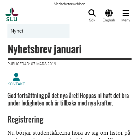
Medarbetarwebben
Till startsida
Sök
English
Meny
Nyhet
Nyhetsbrev januari
PUBLICERAD: 07 MARS 2019
KONTAKT
God fortsättning på det nya året! Hoppas ni haft det bra
under ledigheten och är tillbaka med nya krafter.
Registrering
Nu börjar studentkårerna höra av sig om listor på