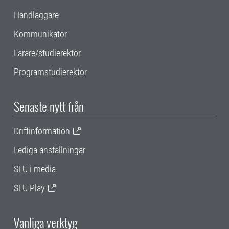
Handläggare
Kommunikatör
Lärare/studierektor
Programstudierektor
Senaste nytt från
Driftinformation
Lediga anställningar
SLU i media
SLU Play
Vanliga verktyg