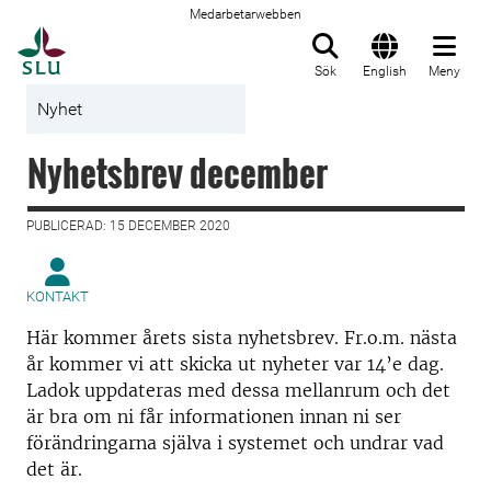
Medarbetarwebben
Till startsida
Sök
English
Meny
Nyhet
Nyhetsbrev december
PUBLICERAD: 15 DECEMBER 2020
KONTAKT
Här kommer årets sista nyhetsbrev. Fr.o.m. nästa
år kommer vi att skicka ut nyheter var 14’e dag.
Ladok uppdateras med dessa mellanrum och det
är bra om ni får informationen innan ni ser
förändringarna själva i systemet och undrar vad
det är.