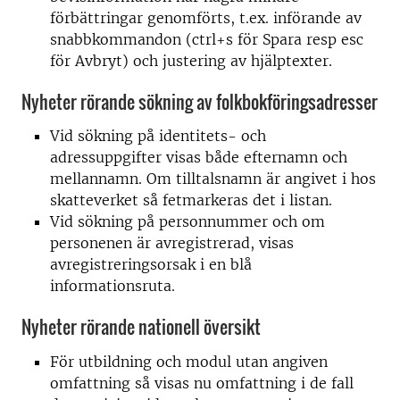
förbättringar genomförts, t.ex. införande av
snabbkommandon (ctrl+s för Spara resp esc
för Avbryt) och justering av hjälptexter.
Nyheter rörande sökning av folkbokföringsadresser
Vid sökning på identitets- och
adressuppgifter visas både efternamn och
mellannamn. Om tilltalsnamn är angivet i hos
skatteverket så fetmarkeras det i listan.
Vid sökning på personnummer och om
personenen är avregistrerad, visas
avregistreringsorsak i en blå
informationsruta.
Nyheter rörande nationell översikt
För utbildning och modul utan angiven
omfattning så visas nu omfattning i de fall