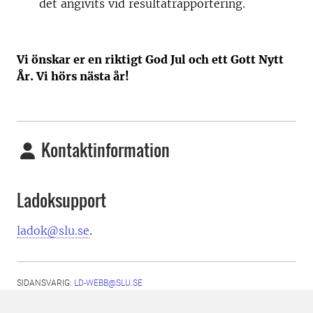
det angivits vid resultatrapportering.
Vi önskar er en riktigt God Jul och ett Gott Nytt
År. Vi hörs nästa år!
Kontaktinformation
Ladoksupport
ladok@slu.se
.
SIDANSVARIG:
LD-WEBB@SLU.SE