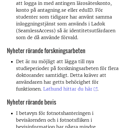
att logga in med antingen lärosäteskonto,
konto på antagning.se eller eduID. För
studenter som tidigare har använt samma
inloggningstjänst som används i Ladok
(SeamlessAccess) så är identitetsutfärdaren
som de då använde förvald.
Nyheter rörande forskningsarbeten
Det är nu möjligt att lägga till nya
studieperioder på forskningsarbeten för flera
doktorander samtidigt. Detta kräver att
användaren har getts behörighet för
funktionen.
Lathund hittar du här
.
Nyheter rörande bevis
I betavyn för fotnotshanteringen i
bevisärenden och i fotnotsfliken i
bevisinformation har några mindre