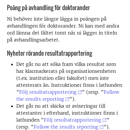
Poäng på avhandling för doktorander
Ni behöver inte längre lägga in poängen på
avhandlingen för doktorander. Ni kan med andra
ord lämna det fältet tomt när ni lägger in titeln
på avhandlingsarbetet.
Nyheter rörande resultatrapportering
Det går nu att söka fram vilka resultat som
har klarmarkerats på organisationsenheten
(t.ex. institution eller fakultet) men inte
attesterats än. Instruktioner finns i lathunden
”
Följ resultatrapportering
” (resp. ”
Follow
the results reporting
”).
Det går nu att skicka ut aviseringar till
attestanter i efterhand, instruktioner finns i
lathunden ”
Följ resultatrapportering
”
(resp. ”
Follow the results reporting
”).