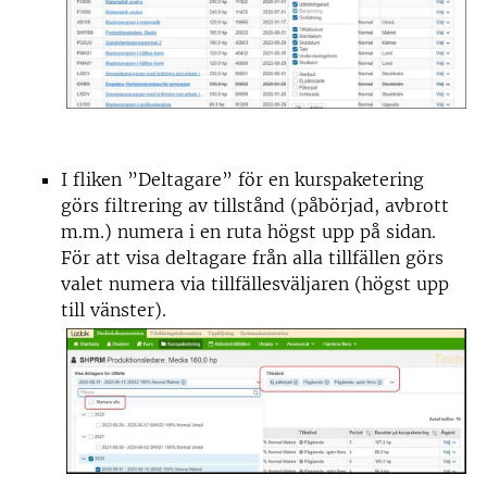
I fliken ”Deltagare” för en kurspaketering
görs filtrering av tillstånd (påbörjad, avbrott
m.m.) numera i en ruta högst upp på sidan.
För att visa deltagare från alla tillfällen görs
valet numera via tillfällesväljaren (högst upp
till vänster).