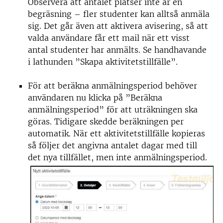
Observera att antalet platser inte är en
begräsning – fler studenter kan alltså anmäla
sig. Det går även att aktivera avisering, så att
valda användare får ett mail när ett visst
antal studenter har anmälts. Se handhavande
i lathunden ”Skapa aktivitetstillfälle”.
För att beräkna anmälningsperiod behöver
användaren nu klicka på ”Beräkna
anmälningsperiod” för att uträkningen ska
göras. Tidigare skedde beräkningen per
automatik. När ett aktivitetstillfälle kopieras
så följer det angivna antalet dagar med till
det nya tillfället, men inte anmälningsperiod.