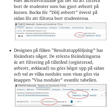
eller aktivitetstillfälle går det nu att filtrera
bort de studenter som har gjort avbrott på
kursen. Bocka för ”Dölj avbrott” överst på
sidan för att filtrera bort studenterna.
Designen på fliken ”Resultatuppföljning” har
förändrats något. De största förändringarna
är att filtrering på tillstånd (registrerad,
avbrott, avklarad) nu görs högst upp på sidan
och val av vilka moduler som visas görs via
knappen ”Visa moduler” ovanför tabellen.