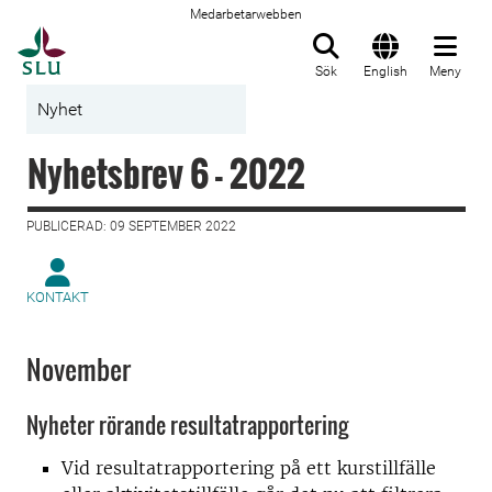
Medarbetarwebben
Till startsida
Sök
English
Meny
Nyhet
Nyhetsbrev 6 - 2022
PUBLICERAD: 09 SEPTEMBER 2022
KONTAKT
November
Nyheter rörande resultatrapportering
Vid resultatrapportering på ett kurstillfälle