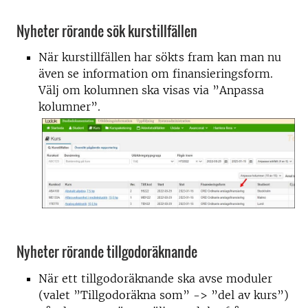
Nyheter rörande sök kurstillfällen
När kurstillfällen har sökts fram kan man nu
även se information om finansieringsform.
Välj om kolumnen ska visas via ”Anpassa
kolumner”.
Nyheter rörande tillgodoräknande
När ett tillgodoräknande ska avse moduler
(valet ”Tillgodoräkna som” -> ”del av kurs”)