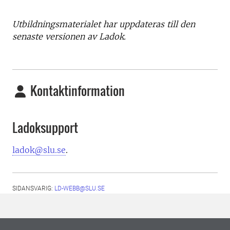
Utbildningsmaterialet har uppdateras till den
senaste versionen av Ladok.
Kontaktinformation
Ladoksupport
ladok@slu.se
.
SIDANSVARIG:
LD-WEBB@SLU.SE