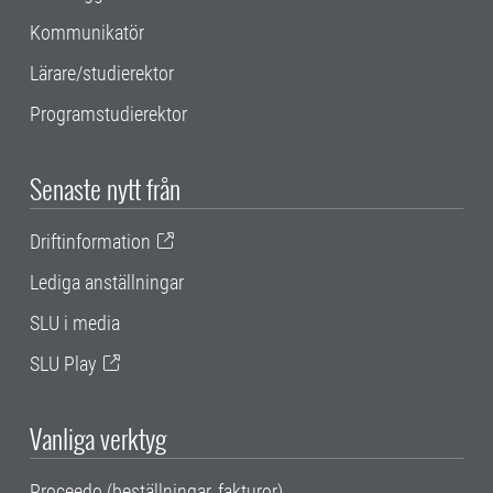
Kommunikatör
Lärare/studierektor
Programstudierektor
Senaste nytt från
Driftinformation
Lediga anställningar
SLU i media
SLU Play
Vanliga verktyg
Proceedo (beställningar, fakturor)