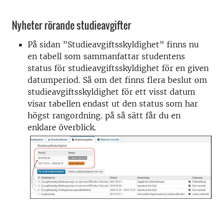
Nyheter rörande studieavgifter
På sidan ”Studieavgiftsskyldighet” finns nu
en tabell som sammanfattar studentens
status för studieavgiftsskyldighet för en given
datumperiod. Så om det finns flera beslut om
studieavgiftsskyldighet för ett visst datum
visar tabellen endast ut den status som har
högst rangordning. på så sätt får du en
enklare överblick.