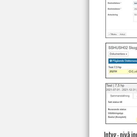
Intyg – nivå 