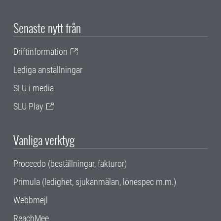
Senaste nytt från
Driftinformation
Lediga anställningar
SLU i media
SLU Play
Vanliga verktyg
Proceedo (beställningar, fakturor)
Primula (ledighet, sjukanmälan, lönespec m.m.)
Webbmejl
ReachMee