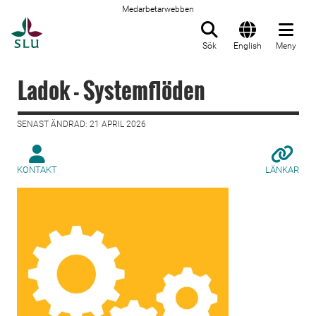
Medarbetarwebben
Till startsida
Sök
English
Meny
Ladok - Systemflöden
SENAST ÄNDRAD: 21 APRIL 2026
KONTAKT
LÄNKAR