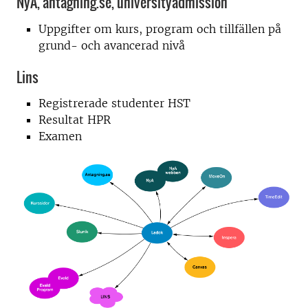
NyA, antagning.se, universityadmission
Uppgifter om kurs, program och tillfällen på
grund- och avancerad nivå
Lins
Registrerade studenter HST
Resultat HPR
Examen