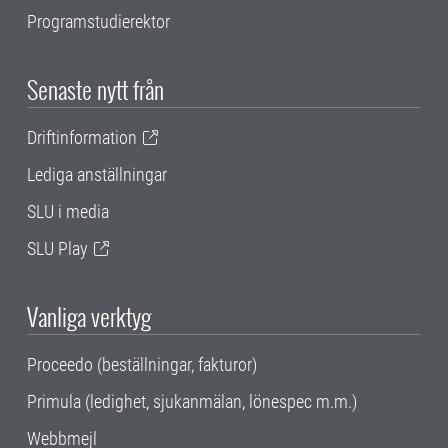
Programstudierektor
Senaste nytt från
Driftinformation
Lediga anställningar
SLU i media
SLU Play
Vanliga verktyg
Proceedo (beställningar, fakturor)
Primula (ledighet, sjukanmälan, lönespec m.m.)
Webbmejl