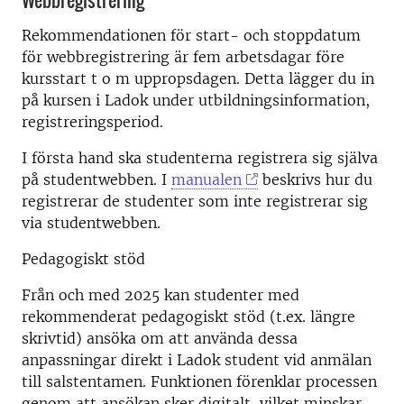
Webbregistrering
Rekommendationen för start- och stoppdatum
för webbregistrering är fem arbetsdagar före
kursstart t o m uppropsdagen. Detta lägger du in
på kursen i Ladok under utbildningsinformation,
registreringsperiod.
I första hand ska studenterna registrera sig själva
på studentwebben. I
manualen
beskrivs hur du
registrerar de studenter som inte registrerar sig
via studentwebben.
Pedagogiskt stöd
Från och med 2025 kan studenter med
rekommenderat pedagogiskt stöd (t.ex. längre
skrivtid) ansöka om att använda dessa
anpassningar direkt i Ladok student vid anmälan
till salstentamen. Funktionen förenklar processen
genom att ansökan sker digitalt, vilket minskar