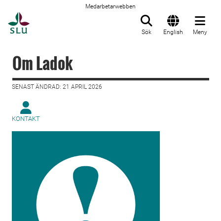
Medarbetarwebben
Till startsida
Sök
English
Meny
Om Ladok
SENAST ÄNDRAD: 21 APRIL 2026
KONTAKT