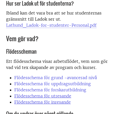
Hur ser Ladok ut för studenterna?
Ibland kan det vara bra att se hur studenternas
gränssnitt till Ladok ser ut.
Lathund_Ladok-for-studenter-Personal.pdf
Vem gör vad?
Flödesscheman
Ett flödesschema visar arbetsflödet, vem som gör
vad vid tex skapande av program och kurser.
Flödesschema för grund -avancerad nivå
Flödesschema för uppdragsutbildning
Flödesschema för forskarutbildning
Flödesschema för utresande
Flödesschema för inresande
Om du undrar över något gällande