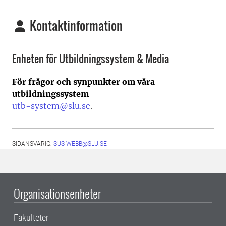
Kontaktinformation
Enheten för Utbildningssystem & Media
För frågor och synpunkter om våra
utbildningssystem
utb-system@slu.se
.
SIDANSVARIG:
SUS-WEBB@SLU.SE
Organisationsenheter
Fakulteter