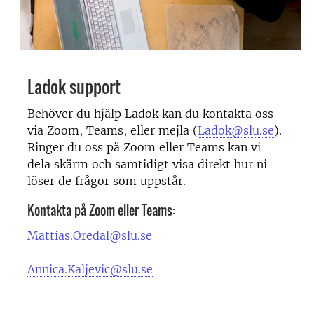
Ladok support
Behöver du hjälp Ladok kan du kontakta oss
via Zoom, Teams, eller mejla (
Ladok@slu.se
).
Ringer du oss på Zoom eller Teams kan vi
dela skärm och samtidigt visa direkt hur ni
löser de frågor som uppstår.
Kontakta på Zoom eller Teams:
Mattias.Oredal@slu.se
Annica.Kaljevic@slu.se