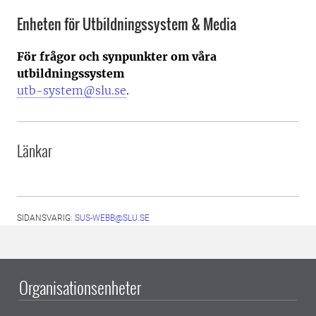
Enheten för Utbildningssystem & Media
För frågor och synpunkter om våra
utbildningssystem
utb-system@slu.se
.
Länkar
SIDANSVARIG:
SUS-WEBB@SLU.SE
Organisationsenheter