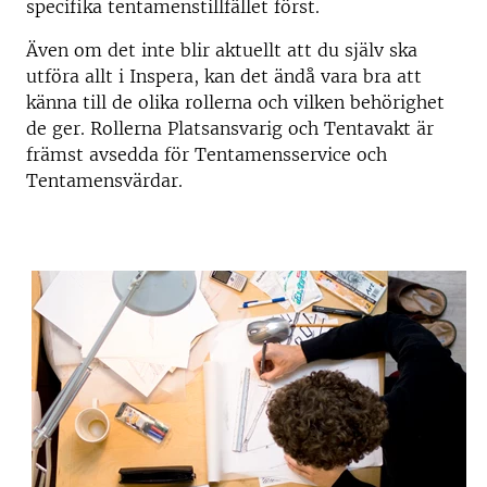
specifika tentamenstillfället först.
Även om det inte blir aktuellt att du själv ska
utföra allt i Inspera, kan det ändå vara bra att
känna till de olika rollerna och vilken behörighet
de ger. Rollerna Platsansvarig och Tentavakt är
främst avsedda för Tentamensservice och
Tentamensvärdar.