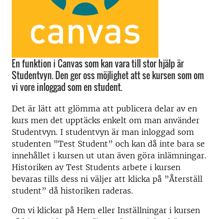
En funktion i Canvas som kan vara till stor hjälp är
Studentvyn. Den ger oss möjlighet att se kursen som om
vi vore inloggad som en student.
Det är lätt att glömma att publicera delar av en
kurs men det upptäcks enkelt om man använder
Studentvyn. I studentvyn är man inloggad som
studenten ”Test Student” och kan då inte bara se
innehållet i kursen ut utan även göra inlämningar.
Historiken av Test Students arbete i kursen
bevaras tills dess ni väljer att klicka på ”Återställ
student” då historiken raderas.
Om vi klickar på Hem eller Inställningar i kursen