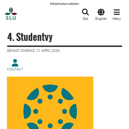
Medarbetarwebben
Till startsida
Sök
English
Meny
4. Studentvy
SENAST ÄNDRAD: 21 APRIL 2026
KONTAKT