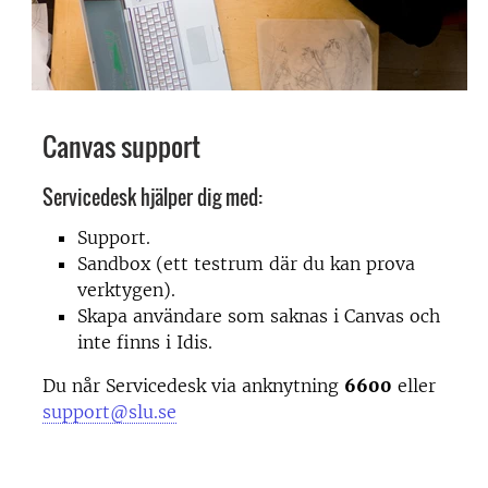
Canvas support
Servicedesk hjälper dig med:
Support.
Sandbox (ett testrum där du kan prova
verktygen).
Skapa användare som saknas i Canvas och
inte finns i Idis.
Du når Servicedesk via anknytning
6600
eller
support@slu.se