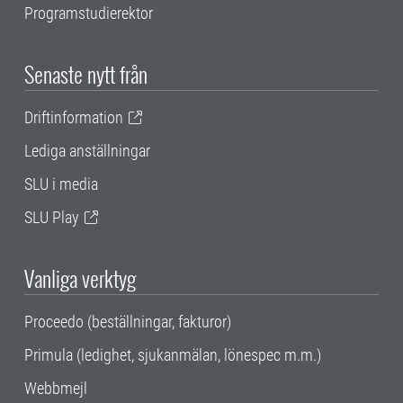
Programstudierektor
Senaste nytt från
Driftinformation
Lediga anställningar
SLU i media
SLU Play
Vanliga verktyg
Proceedo (beställningar, fakturor)
Primula (ledighet, sjukanmälan, lönespec m.m.)
Webbmejl