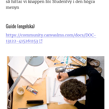
så hittar vi knappen för Studentvy i den högra
menyn
Guide (engelska)
https://community.canvaslms.com/docs/DOC-
13122-415261153