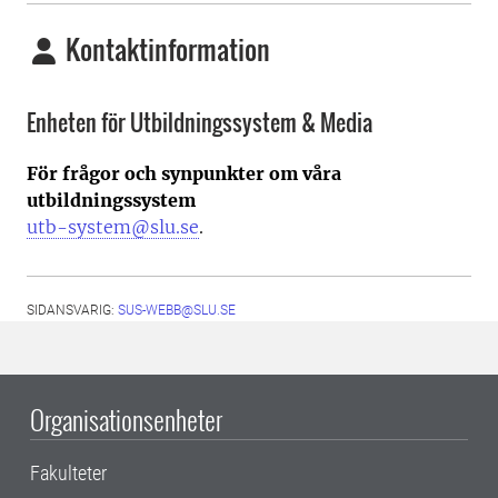
Kontaktinformation
Enheten för Utbildningssystem & Media
För frågor och synpunkter om våra
utbildningssystem
utb-system@slu.se
.
SIDANSVARIG:
SUS-WEBB@SLU.SE
Organisationsenheter
Fakulteter