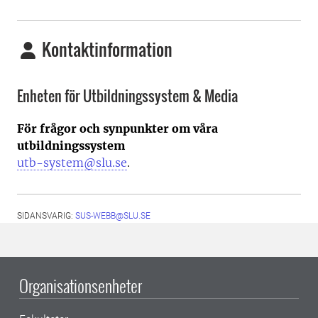
Kontaktinformation
Enheten för Utbildningssystem & Media
För frågor och synpunkter om våra
utbildningssystem
utb-system@slu.se
.
SIDANSVARIG:
SUS-WEBB@SLU.SE
Organisationsenheter