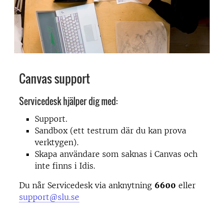
Canvas support
Servicedesk hjälper dig med:
Support.
Sandbox (ett testrum där du kan prova
verktygen).
Skapa användare som saknas i Canvas och
inte finns i Idis.
Du når Servicedesk via anknytning
6600
eller
support@slu.se