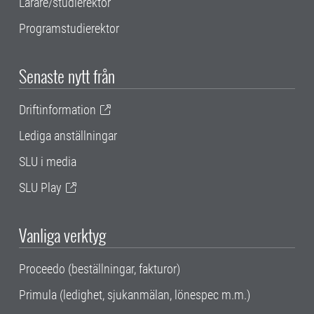
Lärare/studierektor
Programstudierektor
Senaste nytt från
Driftinformation
Lediga anställningar
SLU i media
SLU Play
Vanliga verktyg
Proceedo (beställningar, fakturor)
Primula (ledighet, sjukanmälan, lönespec m.m.)