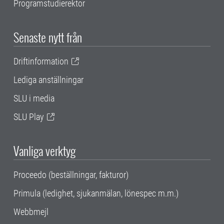
Programstudierektor
Senaste nytt från
Driftinformation
Lediga anställningar
SLU i media
SLU Play
Vanliga verktyg
Proceedo (beställningar, fakturor)
Primula (ledighet, sjukanmälan, lönespec m.m.)
Webbmejl