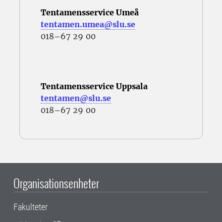
Tentamensservice Umeå
tentamen.umea@slu.se
018–67 29 00
Tentamensservice Uppsala
tentamen@slu.se
018–67 29 00
Organisationsenheter
Fakulteter