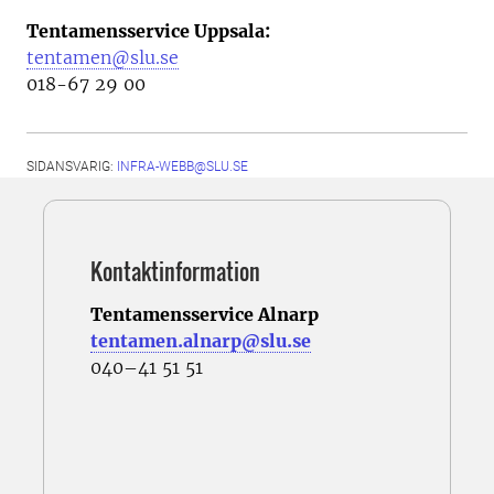
Tentamensservice Uppsala:
tentamen@slu.se
018-67 29 00
SIDANSVARIG:
INFRA-WEBB@SLU.SE
Kontaktinformation
Tentamensservice Alnarp
tentamen.alnarp@slu.se
040–41 51 51