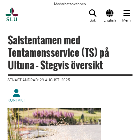
Medarbetarwebben
Till startsida
Sök
English
Meny
Salstentamen med
Tentamensservice (TS) på
Ultuna - Stegvis översikt
SENAST ÄNDRAD: 29 AUGUSTI 2025
KONTAKT