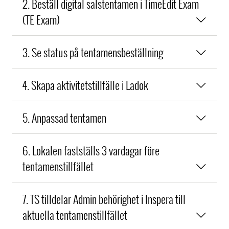
2. Beställ digital salstentamen i TimeEdit Exam
(TE Exam)
3. Se status på tentamensbeställning
4. Skapa aktivitetstillfälle i Ladok
5. Anpassad tentamen
6. Lokalen fastställs 3 vardagar före
tentamenstillfället
7. TS tilldelar Admin behörighet i Inspera till
aktuella tentamenstillfället