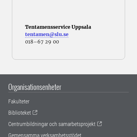
Tentamensservice Uppsala
tentamen@slu.se
018–67 29 00
Organisationsenheter
Fakulteter
Biblioteket
Centrumbildningar och samarbetsprojekt
Gemensamma verksamhetsstödet