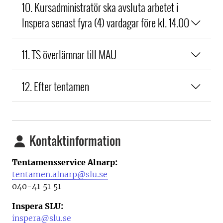
10. Kursadministratör ska avsluta arbetet i
Inspera senast fyra (4) vardagar före kl. 14.00
11. TS överlämnar till MAU
12. Efter tentamen
Kontaktinformation
Tentamensservice Alnarp:
tentamen.alnarp@slu.se
040-41 51 51
Inspera SLU:
inspera@slu.se