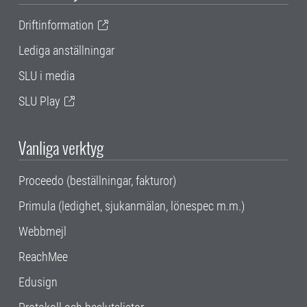
Driftinformation
Lediga anställningar
SLU i media
SLU Play
Vanliga verktyg
Proceedo (beställningar, fakturor)
Primula (ledighet, sjukanmälan, lönespec m.m.)
Webbmejl
ReachMee
Edusign