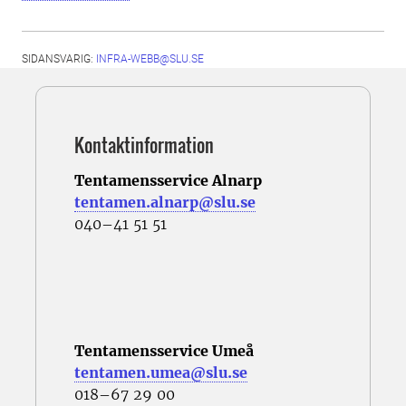
SIDANSVARIG:
INFRA-WEBB@SLU.SE
Kontaktinformation
Tentamensservice Alnarp
tentamen.alnarp@slu.se
040–41 51 51
Tentamensservice Umeå
tentamen.umea@slu.se
018–67 29 00