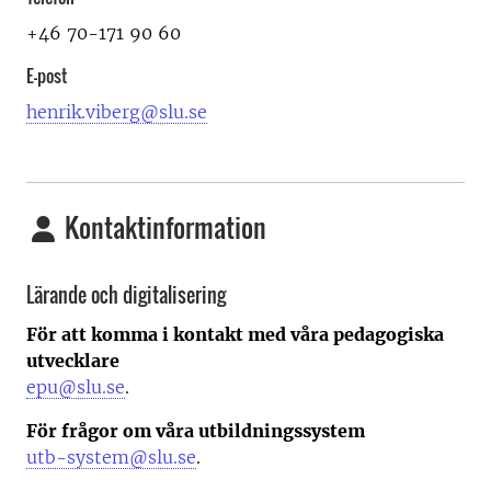
+46 70-171 90 60
E-post
henrik.viberg@slu.se
Kontaktinformation
Lärande och digitalisering
För att komma i kontakt med våra pedagogiska
utvecklare
epu@slu.se
.
För frågor om våra utbildningssystem
utb-system@slu.se
.