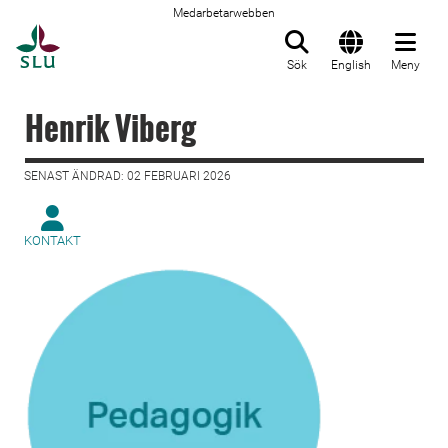
Medarbetarwebben
Till startsida
Sök
English
Meny
Henrik Viberg
SENAST ÄNDRAD: 02 FEBRUARI 2026
KONTAKT