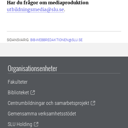
Har du frågor om mediaproduktion
utbildningsmedia@slu.se
.
SIDANSVARIG:
BIB-WEBBREDAKTIONEN@SLU.SE
Organisationsenheter
Fakulteter
Biblioteket
Centrumbildningar och samarbetsprojekt
Gemensamma verksamhetsstödet
SLU Holding