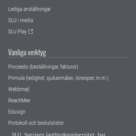
Lediga anställningar
SLU i media
SLU Play
Vanliga verktyg
Proceedo (beställningar, fakturor)
Primula (ledighet, sjukanmälan, lönespec m.m.)
Webbmejl
ReachMee
Edusign
Protokoll och beslutslistor
SLU, Sveriges lantbruksuniversitet, har