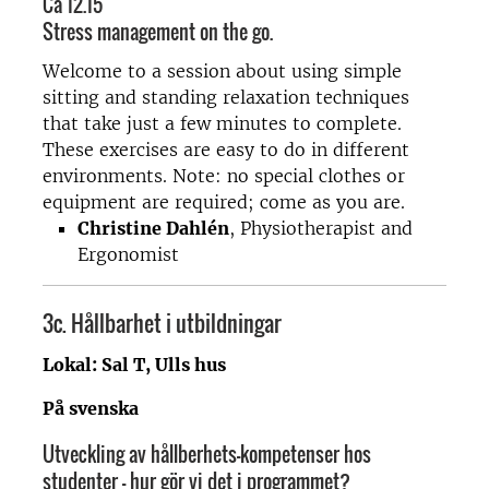
Ca 12.15
Stress management on the go.
Welcome to a session about using simple
sitting and standing relaxation techniques
that take just a few minutes to complete.
These exercises are easy to do in different
environments. Note: no special clothes or
equipment are required; come as you are.
Christine Dahlén
, Physiotherapist and
Ergonomist
3c.
Hållbarhet i utbildningar
Lokal: Sal T, Ulls hus
På svenska
Utveckling av hållberhets-kompetenser hos
studenter – hur gör vi det i programmet?