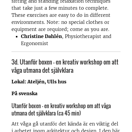
sitting and standing relaxation techniques
that take just a few minutes to complete.
These exercises are easy to do in different
environments. Note: no special clothes or
equipment are required; come as you are.
Christine Dahlén
, Physiotherapist and
Ergonomist
3d.
Utanför boxen – en kreativ workshop om att
våga utmana det självklara
Lokal: Ateljén, Ulls hus
På svenska
Utanför boxen – en kreativ workshop om att våga
utmana det självklara (ca 45 min)
Att våga gå utanför det kända är en viktig del
i arbetet inom arkitektur och design. I den här