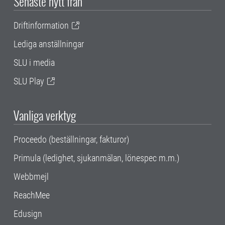
Senaste nytt från
Driftinformation
Lediga anställningar
SLU i media
SLU Play
Vanliga verktyg
Proceedo (beställningar, fakturor)
Primula (ledighet, sjukanmälan, lönespec m.m.)
Webbmejl
ReachMee
Edusign