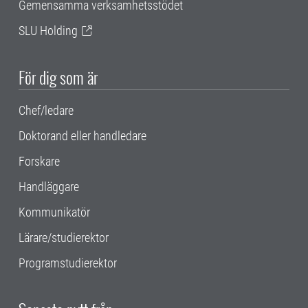
Gemensamma verksamhetsstödet
SLU Holding
För dig som är
Chef/ledare
Doktorand eller handledare
Forskare
Handläggare
Kommunikatör
Lärare/studierektor
Programstudierektor