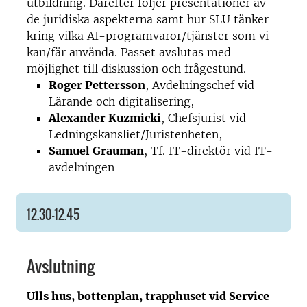
utbildning. Därefter följer presentationer av
de juridiska aspekterna samt hur SLU tänker
kring vilka AI-programvaror/tjänster som vi
kan/får använda. Passet avslutas med
möjlighet till diskussion och frågestund.
Roger Pettersson
, Avdelningschef vid
Lärande och digitalisering,
Alexander Kuzmicki
, Chefsjurist vid
Ledningskansliet/Juristenheten,
Samuel Grauman
, Tf. IT-direktör vid IT-
avdelningen
12.30–12.45
Avslutning
Ulls hus, bottenplan, trapphuset vid Service