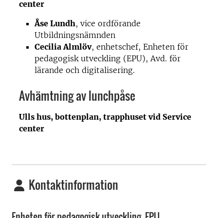
center
Åse Lundh
, vice ordförande
Utbildningsnämnden
Cecilia Almlöv
, enhetschef, Enheten för
pedagogisk utveckling (EPU), Avd. för
lärande och digitalisering.
Avhämtning av lunchpåse
Ulls hus, bottenplan, trapphuset vid Service
center
Kontaktinformation
Enheten för pedagogisk utveckling, EPU