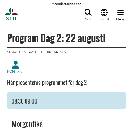
Medarbetarwebben
Till startsida
Sök
English
Meny
Program Dag 2: 22 augusti
SENAST ÄNDRAD: 03 FEBRUARI 2026
KONTAKT
Här presenteras programmet för dag 2
08.30–09.00
Morgonfika