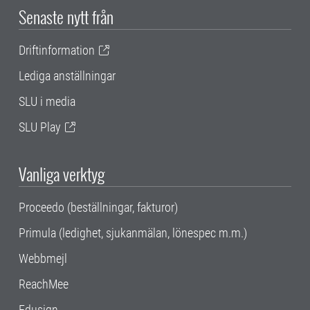
Senaste nytt från
Driftinformation
Lediga anställningar
SLU i media
SLU Play
Vanliga verktyg
Proceedo (beställningar, fakturor)
Primula (ledighet, sjukanmälan, lönespec m.m.)
Webbmejl
ReachMee
Edusign