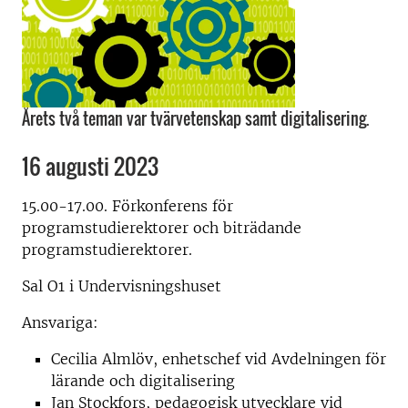
Årets två teman var tvärvetenskap samt digitalisering.
16 augusti 2023
15.00-17.00. Förkonferens för
programstudierektorer och biträdande
programstudierektorer.
Sal O1 i Undervisningshuset
Ansvariga:
Cecilia Almlöv, enhetschef vid Avdelningen för
lärande och digitalisering
Jan Stockfors, pedagogisk utvecklare vid