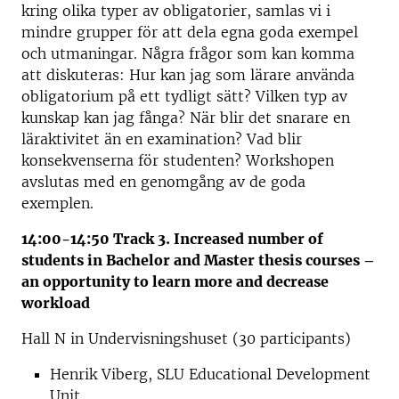
kring olika typer av obligatorier, samlas vi i
mindre grupper för att dela egna goda exempel
och utmaningar. Några frågor som kan komma
att diskuteras: Hur kan jag som lärare använda
obligatorium på ett tydligt sätt? Vilken typ av
kunskap kan jag fånga? När blir det snarare en
läraktivitet än en examination? Vad blir
konsekvenserna för studenten? Workshopen
avslutas med en genomgång av de goda
exemplen.
14:00-14:50 Track 3. Increased number of
students in Bachelor and Master thesis courses –
an opportunity to learn more and decrease
workload
Hall N in Undervisningshuset (30 participants)
Henrik Viberg, SLU Educational Development
Unit