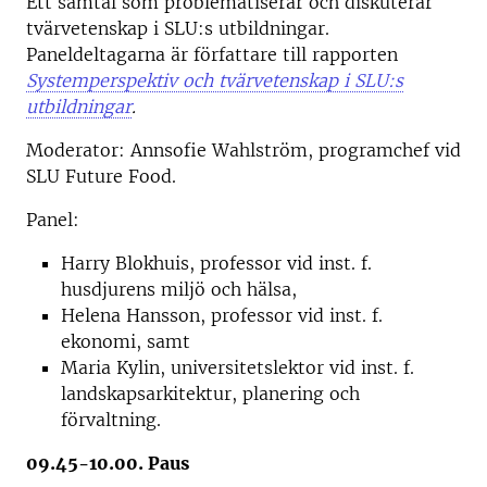
Ett samtal som problematiserar och diskuterar
tvärvetenskap i SLU:s utbildningar.
Paneldeltagarna är författare till rapporten
Systemperspektiv och tvärvetenskap i SLU:s
utbildningar
.
Moderator: Annsofie Wahlström, programchef vid
SLU Future Food.
Panel:
Harry Blokhuis, professor vid inst. f.
husdjurens miljö och hälsa,
Helena Hansson, professor vid inst. f.
ekonomi, samt
Maria Kylin, universitetslektor vid inst. f.
landskapsarkitektur, planering och
förvaltning.
09.45-10.00. Paus