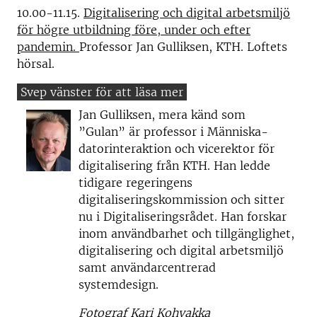
10.00-11.15.
Digitalisering och digital arbetsmiljö
för högre utbildning före, under och efter
pandemin.
Professor Jan Gulliksen, KTH. Loftets
hörsal.
Jan Gulliksen, mera känd som
”Gulan” är professor i Människa-
datorinteraktion och vicerektor för
digitalisering från KTH. Han ledde
tidigare regeringens
digitaliseringskommission och sitter
nu i Digitaliseringsrådet. Han forskar
inom användbarhet och tillgänglighet,
digitalisering och digital arbetsmiljö
samt användarcentrerad
systemdesign.
Fotograf Kari Kohvakka