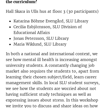
the curriculum?
Hall Skara in Ulls hus at floor 3 (30 participants)
Katarina Böhme Evengård, SLU Library
Cecilia Esbjörnsson, SLU Division of
Educational Affairs
Jonas Petersson, SLU Library
Maria Wiklund, SLU Library
In both a national and international context, we
see how mental ill health is increasing amongst
university students. A constantly changing job
market also requires the students to, apart from
learning their chosen subject/field, learn career
management skills. In local SLU student surveys,
we see how the students are worried about not
having sufficient study techniques as well as
expressing issues about stress. In this workshop
we invite you to discuss and share ideas on how