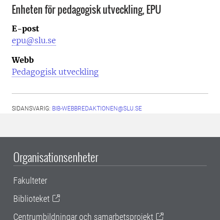
Enheten för pedagogisk utveckling, EPU
E-post
epu@slu.se
Webb
Pedagogisk utveckling
SIDANSVARIG:
BIB-WEBBREDAKTIONEN@SLU.SE
Organisationsenheter
Fakulteter
Biblioteket
Centrumbildningar och samarbetsprojekt