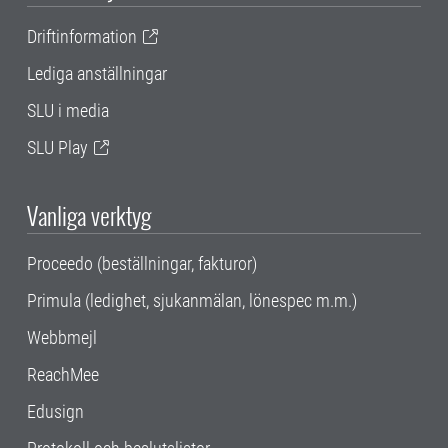
Driftinformation
Lediga anställningar
SLU i media
SLU Play
Vanliga verktyg
Proceedo (beställningar, fakturor)
Primula (ledighet, sjukanmälan, lönespec m.m.)
Webbmejl
ReachMee
Edusign