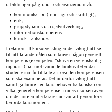
utbildningar på grund- och avancerad nivå:
kommunikation (muntligt och skriftligt),
etik,
gruppdynamik och självutveckling,
informationskompetens
kritiskt tänkande.
I relation till kursutveckling är det viktigt att se
till att lärandemålen som kräver någon generell
kompetens (exempelvis ”skriva en vetenskaplig
rapport”) har motsvarande läraktiviteter där
studenterna får tillfälle att öva den kompetensen
som ska examineras. Det är därför viktigt att
samtliga lärare i en kurs behöver ha kunskap om
vilka generella kompetenser tränas i kursen även
om det inte är alla lärares ansvar att genomföra
berörda kursmoment.