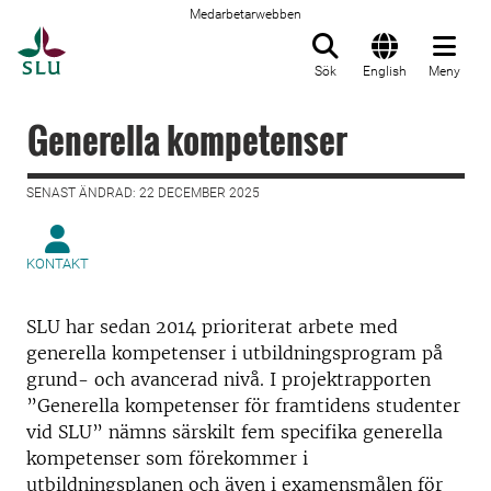
Medarbetarwebben
Till startsida
Sök
English
Meny
Generella kompetenser
SENAST ÄNDRAD: 22 DECEMBER 2025
KONTAKT
SLU har sedan 2014 prioriterat arbete med
generella kompetenser i utbildningsprogram på
grund- och avancerad nivå. I projektrapporten
”Generella kompetenser för framtidens studenter
vid SLU” nämns särskilt fem specifika generella
kompetenser som förekommer i
utbildningsplanen och även i examensmålen för