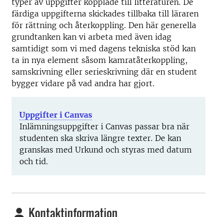
typer av uppgifter kopplade till litteraturen. De
färdiga uppgifterna skickades tillbaka till läraren
för rättning och återkoppling. Den här generella
grundtanken kan vi arbeta med även idag
samtidigt som vi med dagens tekniska stöd kan
ta in nya element såsom kamratåterkoppling,
samskrivning eller serieskrivning där en student
bygger vidare på vad andra har gjort.
Uppgifter i Canvas
Inlämningsuppgifter i Canvas passar bra när
studenten ska skriva längre texter. De kan
granskas med Urkund och styras med datum
och tid.
Kontaktinformation