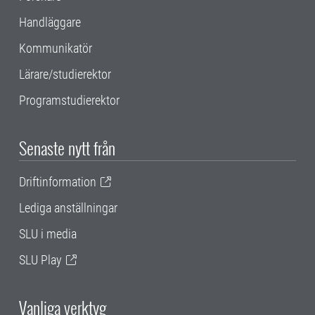
Handläggare
Kommunikatör
Lärare/studierektor
Programstudierektor
Senaste nytt från
Driftinformation
Lediga anställningar
SLU i media
SLU Play
Vanliga verktyg