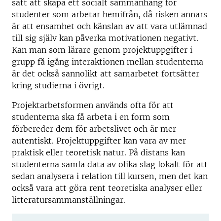
sätt att skapa ett socialt sammanhang för
studenter som arbetar hemifrån, då risken annars
är att ensamhet och känslan av att vara utlämnad
till sig själv kan påverka motivationen negativt.
Kan man som lärare genom projektuppgifter i
grupp få igång interaktionen mellan studenterna
är det också sannolikt att samarbetet fortsätter
kring studierna i övrigt.
Projektarbetsformen används ofta för att
studenterna ska få arbeta i en form som
förbereder dem för arbetslivet och är mer
autentiskt. Projektuppgifter kan vara av mer
praktisk eller teoretisk natur. På distans kan
studenterna samla data av olika slag lokalt för att
sedan analysera i relation till kursen, men det kan
också vara att göra rent teoretiska analyser eller
litteratursammanställningar.