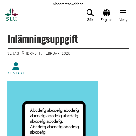
Medarbetarwebben
Till startsida
Sök
English
Meny
Inlämningsuppgift
SENAST ÄNDRAD: 17 FEBRUARI 2026
KONTAKT