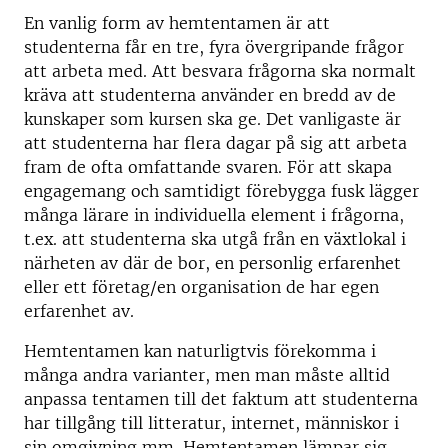
En vanlig form av hemtentamen är att
studenterna får en tre, fyra övergripande frågor
att arbeta med. Att besvara frågorna ska normalt
kräva att studenterna använder en bredd av de
kunskaper som kursen ska ge. Det vanligaste är
att studenterna har flera dagar på sig att arbeta
fram de ofta omfattande svaren. För att skapa
engagemang och samtidigt förebygga fusk lägger
många lärare in individuella element i frågorna,
t.ex. att studenterna ska utgå från en växtlokal i
närheten av där de bor, en personlig erfarenhet
eller ett företag/en organisation de har egen
erfarenhet av.
Hemtentamen kan naturligtvis förekomma i
många andra varianter, men man måste alltid
anpassa tentamen till det faktum att studenterna
har tillgång till litteratur, internet, människor i
sin omgivning mm. Hemtentamen lämpar sig