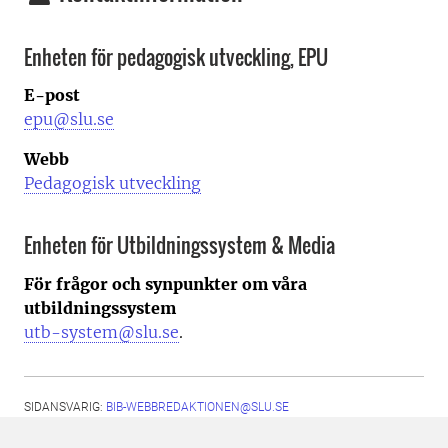
Enheten för pedagogisk utveckling, EPU
E-post
epu@slu.se
Webb
Pedagogisk utveckling
Enheten för Utbildningssystem & Media
För frågor och synpunkter om våra
utbildningssystem
utb-system@slu.se
.
SIDANSVARIG:
BIB-WEBBREDAKTIONEN@SLU.SE