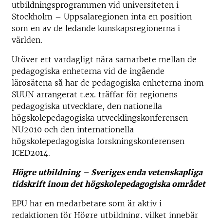
utbildningsprogrammen vid universiteten i
Stockholm – Uppsalaregionen inta en position
som en av de ledande kunskapsregionerna i
världen.
Utöver ett vardagligt nära samarbete mellan de
pedagogiska enheterna vid de ingående
lärosätena så har de pedagogiska enheterna inom
SUUN arrangerat t.ex. träffar för regionens
pedagogiska utvecklare, den nationella
högskolepedagogiska utvecklingskonferensen
NU2010 och den internationella
högskolepedagogiska forskningskonferensen
ICED2014.
Högre utbildning
– Sveriges enda vetenskapliga
tidskrift inom det högskolepedagogiska området
EPU har en medarbetare som är aktiv i
redaktionen för Högre utbildning, vilket innebär