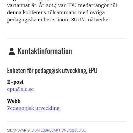
vartannat år. År 2014 var EPU medarrangör till
denna konferens tillsammans med övriga
pedagogiska enheter inom SUUN-nätverket.
Kontaktinformation
Enheten för pedagogisk utveckling, EPU
E-post
epu@slu.se
Webb
Pedagogisk utveckling
SIDANSVARIG:
BIB-WEBBREDAKTIONEN@SLU.SE