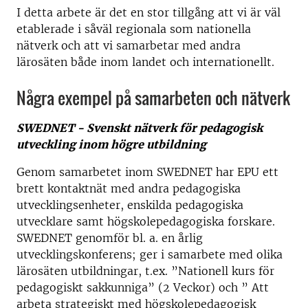
I detta arbete är det en stor tillgång att vi är väl
etablerade i såväl regionala som nationella
nätverk och att vi samarbetar med andra
lärosäten både inom landet och internationellt.
Några exempel på samarbeten och nätverk
SWEDNET - Svenskt nätverk för pedagogisk
utveckling inom högre utbildning
Genom samarbetet inom SWEDNET har EPU ett
brett kontaktnät med andra pedagogiska
utvecklingsenheter, enskilda pedagogiska
utvecklare samt högskolepedagogiska forskare.
SWEDNET genomför bl. a. en årlig
utvecklingskonferens; ger i samarbete med olika
lärosäten utbildningar, t.ex. ”Nationell kurs för
pedagogiskt sakkunniga” (2 Veckor) och ” Att
arbeta strategiskt med högskolepedagogisk