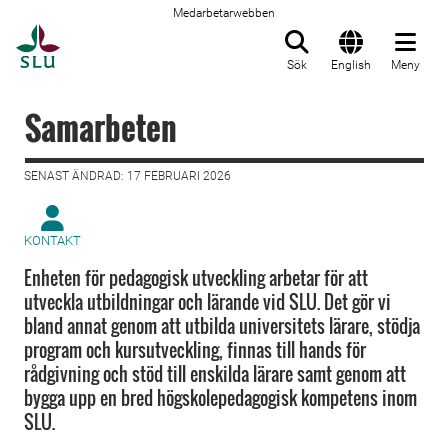
Medarbetarwebben
Till startsida
Sök
English
Meny
Samarbeten
SENAST ÄNDRAD: 17 FEBRUARI 2026
KONTAKT
Enheten för pedagogisk utveckling arbetar för att
utveckla utbildningar och lärande vid SLU. Det gör vi
bland annat genom att utbilda universitets lärare, stödja
program och kursutveckling, finnas till hands för
rådgivning och stöd till enskilda lärare samt genom att
bygga upp en bred högskolepedagogisk kompetens inom
SLU.