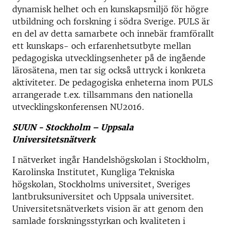
dynamisk helhet och en kunskapsmiljö för högre
utbildning och forskning i södra Sverige. PULS är
en del av detta samarbete och innebär framförallt
ett kunskaps- och erfarenhetsutbyte mellan
pedagogiska utvecklingsenheter på de ingående
lärosätena, men tar sig också uttryck i konkreta
aktiviteter. De pedagogiska enheterna inom PULS
arrangerade t.ex. tillsammans den nationella
utvecklingskonferensen NU2016.
SUUN - Stockholm – Uppsala
Universitetsnätverk
I nätverket ingår Handelshögskolan i Stockholm,
Karolinska Institutet, Kungliga Tekniska
högskolan, Stockholms universitet, Sveriges
lantbruksuniversitet och Uppsala universitet.
Universitetsnätverkets vision är att genom den
samlade forskningsstyrkan och kvaliteten i