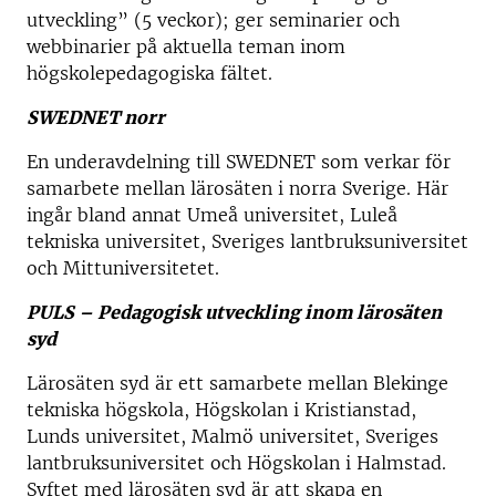
utveckling” (5 veckor); ger seminarier och
webbinarier på aktuella teman inom
högskolepedagogiska fältet.
SWEDNET norr
En underavdelning till SWEDNET som verkar för
samarbete mellan lärosäten i norra Sverige. Här
ingår bland annat Umeå universitet, Luleå
tekniska universitet, Sveriges lantbruksuniversitet
och Mittuniversitetet.
PULS – Pedagogisk utveckling inom lärosäten
syd
Lärosäten syd är ett samarbete mellan Blekinge
tekniska högskola, Högskolan i Kristianstad,
Lunds universitet, Malmö universitet, Sveriges
lantbruksuniversitet och Högskolan i Halmstad.
Syftet med lärosäten syd är att skapa en