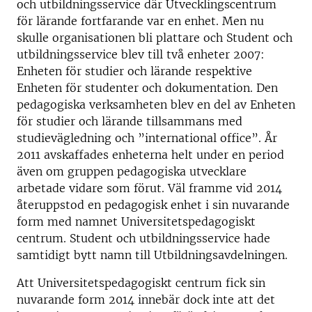
och utbildningsservice där Utvecklingscentrum
för lärande fortfarande var en enhet. Men nu
skulle organisationen bli plattare och Student och
utbildningsservice blev till två enheter 2007:
Enheten för studier och lärande respektive
Enheten för studenter och dokumentation. Den
pedagogiska verksamheten blev en del av Enheten
för studier och lärande tillsammans med
studievägledning och ”international office”. År
2011 avskaffades enheterna helt under en period
även om gruppen pedagogiska utvecklare
arbetade vidare som förut. Väl framme vid 2014
återuppstod en pedagogisk enhet i sin nuvarande
form med namnet Universitetspedagogiskt
centrum. Student och utbildningsservice hade
samtidigt bytt namn till Utbildningsavdelningen.
Att Universitetspedagogiskt centrum fick sin
nuvarande form 2014 innebär dock inte att det