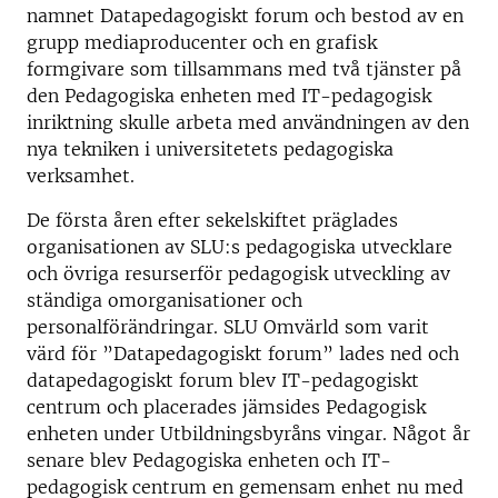
namnet Datapedagogiskt forum och bestod av en
grupp mediaproducenter och en grafisk
formgivare som tillsammans med två tjänster på
den Pedagogiska enheten med IT-pedagogisk
inriktning skulle arbeta med användningen av den
nya tekniken i universitetets pedagogiska
verksamhet.
De första åren efter sekelskiftet präglades
organisationen av SLU:s pedagogiska utvecklare
och övriga resurserför pedagogisk utveckling av
ständiga omorganisationer och
personalförändringar. SLU Omvärld som varit
värd för ”Datapedagogiskt forum” lades ned och
datapedagogiskt forum blev IT-pedagogiskt
centrum och placerades jämsides Pedagogisk
enheten under Utbildningsbyråns vingar. Något år
senare blev Pedagogiska enheten och IT-
pedagogisk centrum en gemensam enhet nu med