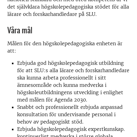
det självklara högskolepedagogiska stödet för alla
lärare och forskarhandledare på SLU.
Våra mål
Målen för den högskolepedagogiska enheten är
att:
Erbjuda god högskolepedagogisk utbildning
för att SLU:s alla lärare och forskarhandledare
ska kunna arbeta professionellt i sitt
ämnesområde och kunna medverka i
högskoleutbildningens utveckling i enlighet
med målen för Agenda 2030.
Snabbt och professionellt erbjuda anpassad
konsultation för undervisande personal i
behov av pedagogiskt stöd.
Erbjuda högskolepedagogisk expertkunskap.
kontinuerligt medverka i större globala