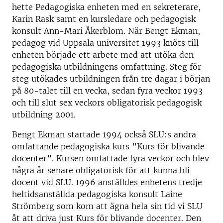
hette Pedagogiska enheten med en sekreterare,
Karin Rask samt en kursledare och pedagogisk
konsult Ann-Mari Åkerblom. När Bengt Ekman,
pedagog vid Uppsala universitet 1993 knöts till
enheten började ett arbete med att utöka den
pedagogiska utbildningens omfattning. Steg för
steg utökades utbildningen från tre dagar i början
på 80-talet till en vecka, sedan fyra veckor 1993
och till slut sex veckors obligatorisk pedagogisk
utbildning 2001.
Bengt Ekman startade 1994 också SLU:s andra
omfattande pedagogiska kurs ”Kurs för blivande
docenter”. Kursen omfattade fyra veckor och blev
några år senare obligatorisk för att kunna bli
docent vid SLU. 1996 anställdes enhetens tredje
heltidsanställda pedagogiska konsult Laine
Strömberg som kom att ägna hela sin tid vi SLU
åt att driva just Kurs för blivande docenter. Den