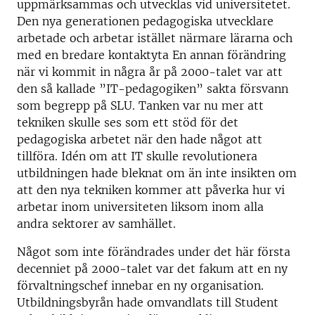
uppmärksammas och utvecklas vid universitetet.
Den nya generationen pedagogiska utvecklare
arbetade och arbetar istället närmare lärarna och
med en bredare kontaktyta En annan förändring
när vi kommit in några år på 2000-talet var att
den så kallade ”IT-pedagogiken” sakta försvann
som begrepp på SLU. Tanken var nu mer att
tekniken skulle ses som ett stöd för det
pedagogiska arbetet när den hade något att
tillföra. Idén om att IT skulle revolutionera
utbildningen hade bleknat om än inte insikten om
att den nya tekniken kommer att påverka hur vi
arbetar inom universiteten liksom inom alla
andra sektorer av samhället.
Något som inte förändrades under det här första
decenniet på 2000-talet var det fakum att en ny
förvaltningschef innebar en ny organisation.
Utbildningsbyrån hade omvandlats till Student