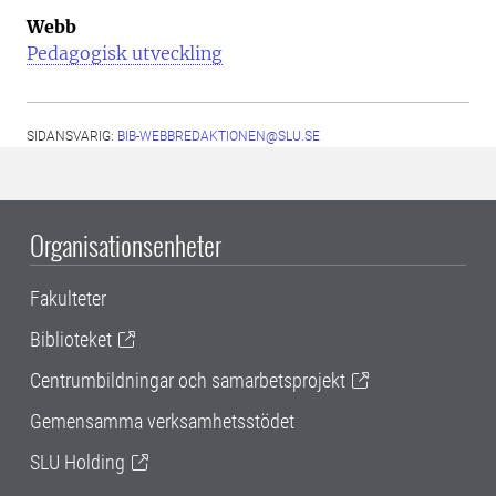
Webb
Pedagogisk utveckling
SIDANSVARIG:
BIB-WEBBREDAKTIONEN@SLU.SE
Organisationsenheter
Fakulteter
Biblioteket
Centrumbildningar och samarbetsprojekt
Gemensamma verksamhetsstödet
SLU Holding