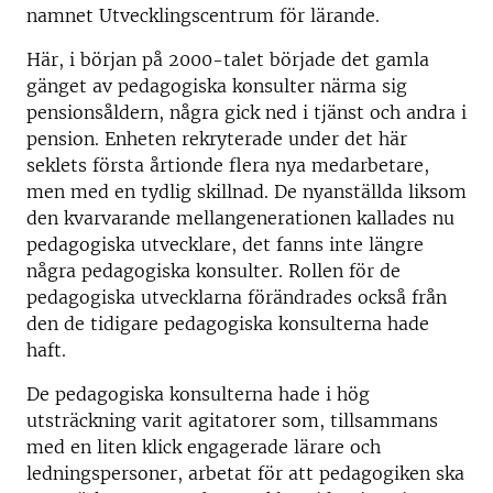
namnet Utvecklingscentrum för lärande.
Här, i början på 2000-talet började det gamla
gänget av pedagogiska konsulter närma sig
pensionsåldern, några gick ned i tjänst och andra i
pension. Enheten rekryterade under det här
seklets första årtionde flera nya medarbetare,
men med en tydlig skillnad. De nyanställda liksom
den kvarvarande mellangenerationen kallades nu
pedagogiska utvecklare, det fanns inte längre
några pedagogiska konsulter. Rollen för de
pedagogiska utvecklarna förändrades också från
den de tidigare pedagogiska konsulterna hade
haft.
De pedagogiska konsulterna hade i hög
utsträckning varit agitatorer som, tillsammans
med en liten klick engagerade lärare och
ledningspersoner, arbetat för att pedagogiken ska