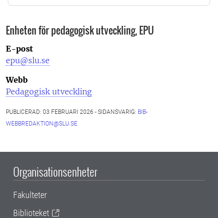
Enheten för pedagogisk utveckling, EPU
E-post
epu@slu.se
Webb
Pedagogisk utveckling
PUBLICERAD: 03 FEBRUARI 2026 - SIDANSVARIG:
BIB-
WEBBREDAKTION@SLU.SE
Organisationsenheter
Fakulteter
Biblioteket