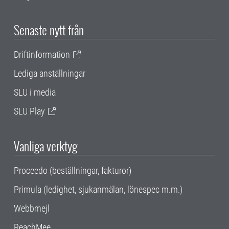
Senaste nytt från
Driftinformation
Lediga anställningar
SLU i media
SLU Play
Vanliga verktyg
Proceedo (beställningar, fakturor)
Primula (ledighet, sjukanmälan, lönespec m.m.)
Webbmejl
ReachMee