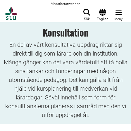
Medarbetarwebben
Till startsida
Sök
English
Meny
Konsultation
En del av vårt konsultativa uppdrag riktar sig
direkt till dig som lärare och din institution.
Många gånger kan det vara värdefullt att få bolla
sina tankar och funderingar med någon
utomstående pedagog. Det kan gälla allt från
hjälp vid kursplanering till medverkan vid
lärardagar. Såväl innehåll som form för
konsulttjänsterna planeras i samråd med den vi
utför uppdraget åt.