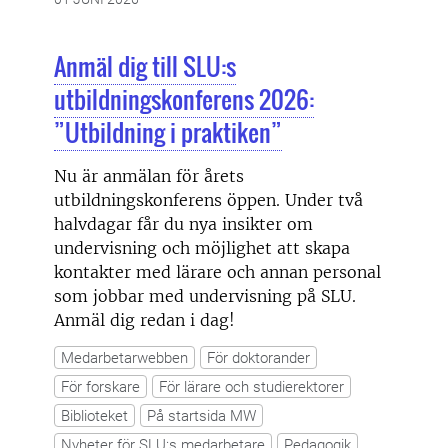
Anmäl dig till SLU:s
utbildningskonferens 2026:
”Utbildning i praktiken”
Nu är anmälan för årets
utbildningskonferens öppen. Under två
halvdagar får du nya insikter om
undervisning och möjlighet att skapa
kontakter med lärare och annan personal
som jobbar med undervisning på SLU.
Anmäl dig redan i dag!
Medarbetarwebben
För doktorander
För forskare
För lärare och studierektorer
Biblioteket
På startsida MW
Nyheter för SLU:s medarbetare
Pedagogik