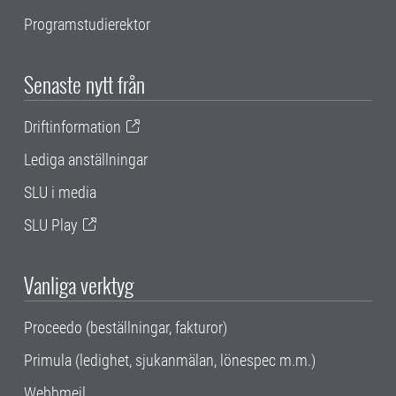
Programstudierektor
Senaste nytt från
Driftinformation
Lediga anställningar
SLU i media
SLU Play
Vanliga verktyg
Proceedo (beställningar, fakturor)
Primula (ledighet, sjukanmälan, lönespec m.m.)
Webbmejl