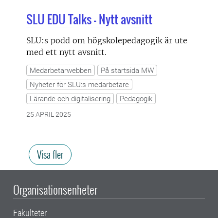
SLU EDU Talks - Nytt avsnitt
SLU:s podd om högskolepedagogik är ute
med ett nytt avsnitt.
Medarbetarwebben
På startsida MW
Nyheter för SLU:s medarbetare
Lärande och digitalisering
Pedagogik
25 APRIL 2025
Visa fler
Organisationsenheter
Fakulteter