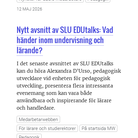
12 MAJ 2026
Nytt avsnitt av SLU EDUtalks: Vad
händer inom undervisning och
lärande?
I det senaste avsnittet av SLU EDUtalks
kan du höra Alexandra D’Urso, pedagogisk
utvecklare vid enheten för pedagogisk
utveckling, presentera flera intressanta
evenemang som kan vara både
användbara och inspirerande för lärare
och handledare.
Medarbetarwebben
För lärare och studierektorer
På startsida MW
Pedagogik