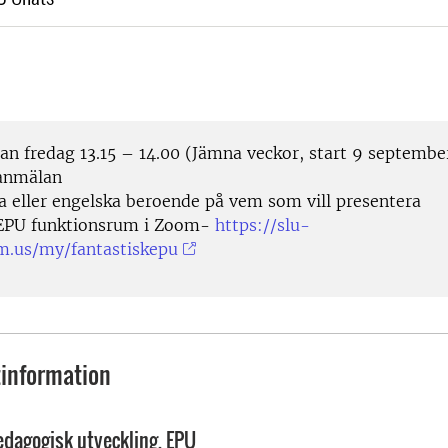
an fredag 13.15 – 14.00 (Jämna veckor, start 9 septembe
anmälan
a eller engelska beroende på vem som vill presentera
 EPU funktionsrum i Zoom-
https://slu-
m.us/my/fantastiskepu
information
edagogisk utveckling, EPU