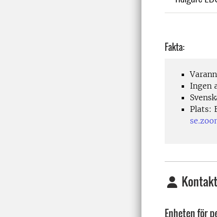
Fakta:
Varann
Ingen 
Svensk
Plats:
se.zoo
Kontakt
Enheten för p