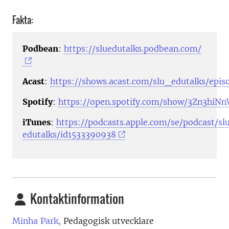
Fakta:
Podbean
:
https://sluedutalks.podbean.com/
Acast
:
https://shows.acast.com/slu_edutalks/epis
Spotify
:
https://open.spotify.com/show/3Zn3hi
iTunes
:
https://podcasts.apple.com/se/podcast/sl
edutalks/id1533390938
Kontaktinformation
Minha Park,
Pedagogisk utvecklare