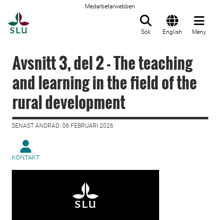
Medarbetarwebben
Till startsida
Sök
English
Meny
Avsnitt 3, del 2 - The teaching
and learning in the field of the
rural development
SENAST ÄNDRAD: 06 FEBRUARI 2026
KONTAKT