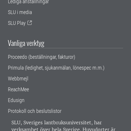
Lediga anställningar
SLU i media
SLU Play
Vanliga verktyg
Proceedo (beställningar, fakturor)
Primula (ledighet, sjukanmälan, lönespec m.m.)
Webbmejl
ReachMee
Edusign
Protokoll och beslutslistor
SLU, Sveriges lantbruksuniversitet, har
verksamhet över hela Sverige. Huvudorter är