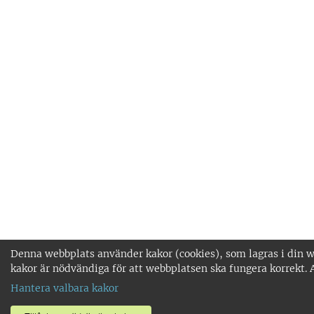
Denna webbplats använder kakor (cookies), som lagras i din w
kakor är nödvändiga för att webbplatsen ska fungera korrekt. 
Hantera valbara kakor