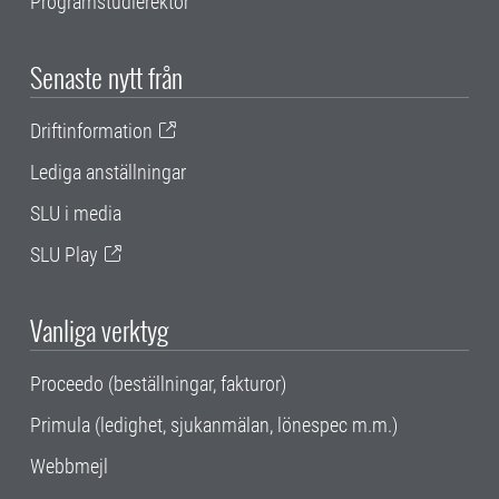
Programstudierektor
Senaste nytt från
Driftinformation
Lediga anställningar
SLU i media
SLU Play
Vanliga verktyg
Proceedo (beställningar, fakturor)
Primula (ledighet, sjukanmälan, lönespec m.m.)
Webbmejl