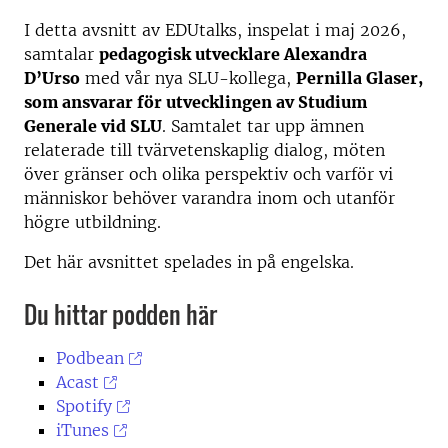
I detta avsnitt av EDUtalks, inspelat i maj 2026,
samtalar
pedagogisk utvecklare Alexandra
D’Urso
med vår nya SLU-kollega,
Pernilla Glaser,
som ansvarar för utvecklingen av Studium
Generale vid SLU
. Samtalet tar upp ämnen
relaterade till tvärvetenskaplig dialog, möten
över gränser och olika perspektiv och varför vi
människor behöver varandra inom och utanför
högre utbildning.
Det här avsnittet spelades in på engelska.
Du hittar podden här
Podbean
Acast
Spotify
iTunes