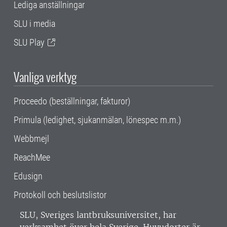
Lediga anställningar
SLU i media
SLU Play
Vanliga verktyg
Proceedo (beställningar, fakturor)
Primula (ledighet, sjukanmälan, lönespec m.m.)
Webbmejl
ReachMee
Edusign
Protokoll och beslutslistor
SLU, Sveriges lantbruksuniversitet, har