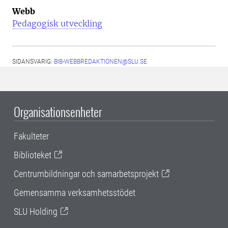
Webb
Pedagogisk utveckling
SIDANSVARIG:
BIB-WEBBREDAKTIONEN@SLU.SE
Organisationsenheter
Fakulteter
Biblioteket
Centrumbildningar och samarbetsprojekt
Gemensamma verksamhetsstödet
SLU Holding