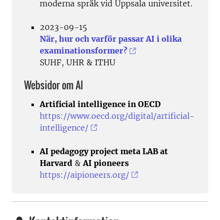
moderna språk vid Uppsala universitet.
2023-09-15
När, hur och varför passar AI i olika
examinationsformer?
SUHF, UHR & ITHU
Websidor om AI
Artificial intelligence in OECD
https://www.oecd.org/digital/artificial-
intelligence/
AI pedagogy project meta LAB at
Harvard
&
AI pioneers
https://aipioneers.org/