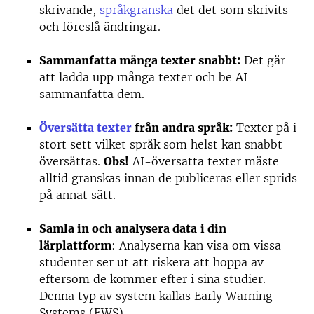
skrivande,
språkgranska
det det som skrivits
och föreslå ändringar.
Sammanfatta många texter snabbt:
Det går
att ladda upp många texter och be AI
sammanfatta dem.
Översätta texter
från andra språk:
Texter på i
stort sett vilket språk som helst kan snabbt
översättas.
Obs!
AI-översatta texter måste
alltid granskas innan de publiceras eller sprids
på annat sätt.
Samla in och analysera data
i din
lärplattform
: Analyserna kan visa om vissa
studenter ser ut att riskera att hoppa av
eftersom de kommer efter i sina studier.
Denna typ av system kallas Early Warning
Systems (EWS).