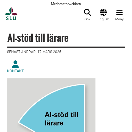
Medarbetarwebben
Till startsida
Sök
English
Meny
AI-stöd till lärare
SENAST ÄNDRAD: 17 MARS 2026
KONTAKT