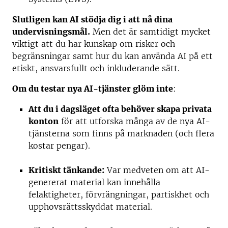
Slutligen kan AI stödja dig i att nå dina
undervisningsmål.
Men det är samtidigt mycket
viktigt att du har kunskap om risker och
begränsningar samt hur du kan använda AI på ett
etiskt, ansvarsfullt och inkluderande sätt.
Om du testar nya AI-tjänster glöm inte
:
Att du i dagsläget ofta behöver skapa privata
konton
för att utforska många av de nya AI-
tjänsterna som finns på marknaden (och flera
kostar pengar).
Kritiskt tänkande:
Var medveten om att AI-
genererat material kan innehålla
felaktigheter, förvrängningar, partiskhet och
upphovsrättsskyddat material.