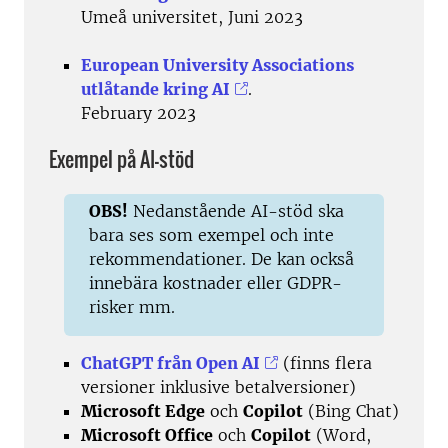
Umeå universitet, Juni 2023
European University Associations
utlåtande kring AI
.
February 2023
Exempel på AI-stöd
OBS!
Nedanstående AI-stöd ska
bara ses som exempel och inte
rekommendationer. De kan också
innebära kostnader eller GDPR-
risker mm.
ChatGPT från Open AI
(finns flera
versioner inklusive betalversioner)
Microsoft Edge
och
Copilot
(Bing Chat)
Microsoft Office
och
Copilot
(Word,