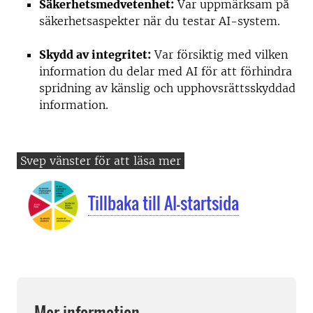
Säkerhetsmedvetenhet:
Var uppmärksam på
säkerhetsaspekter när du testar AI-system.
Skydd av integritet:
Var försiktig med vilken
information du delar med AI för att förhindra
spridning av känslig och upphovsrättsskyddad
information.
Tillbaka till AI-startsida
Mer information