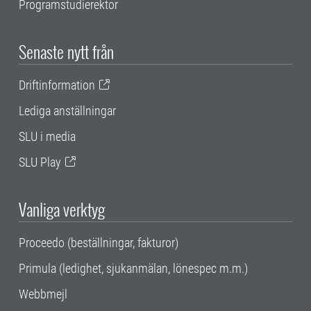
Programstudierektor
Senaste nytt från
Driftinformation
Lediga anställningar
SLU i media
SLU Play
Vanliga verktyg
Proceedo (beställningar, fakturor)
Primula (ledighet, sjukanmälan, lönespec m.m.)
Webbmejl