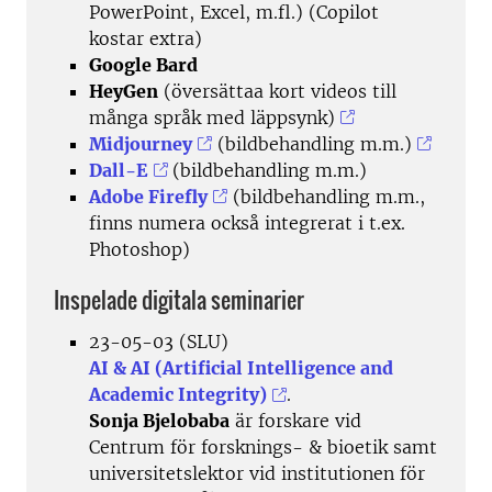
PowerPoint, Excel, m.fl.) (Copilot
kostar extra)
Google Bard
HeyGen
(översättaa kort videos till
många språk med läppsynk)
Midjourney
(bildbehandling m.m.)
Dall-E
(bildbehandling m.m.)
Adobe Firefly
(bildbehandling m.m.,
finns numera också integrerat i t.ex.
Photoshop)
Inspelade digitala seminarier
23-05-03 (SLU)
AI & AI (Artificial Intelligence and
Academic Integrity)
.
Sonja Bjelobaba
är forskare vid
Centrum för forsknings- & bioetik samt
universitetslektor vid institutionen för