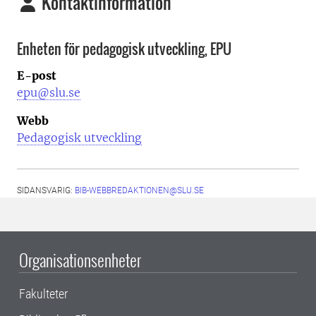
Kontaktinformation
Enheten för pedagogisk utveckling, EPU
E-post
epu@slu.se
Webb
Pedagogisk utveckling
SIDANSVARIG:
BIB-WEBBREDAKTIONEN@SLU.SE
Organisationsenheter
Fakulteter