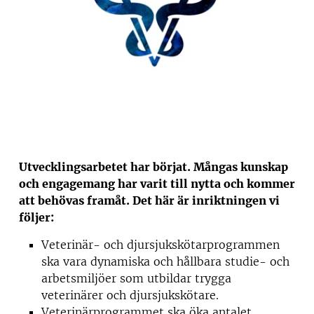
Utvecklingsarbetet har börjat. Mångas kunskap
och engagemang har varit till nytta och kommer
att behövas framåt. Det här är inriktningen vi
följer:
Veterinär- och djursjukskötarprogrammen
ska vara dynamiska och hållbara studie- och
arbetsmiljöer som utbildar trygga
veterinärer och djursjukskötare.
Veterinärprogrammet ska öka antalet