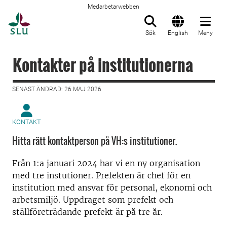
Medarbetarwebben
Till startsida
Sök
English
Meny
Kontakter på institutionerna
SENAST ÄNDRAD: 26 MAJ 2026
KONTAKT
Hitta rätt kontaktperson på VH:s institutioner.
Från 1:a januari 2024 har vi en ny organisation
med tre instutioner. Prefekten är chef för en
institution med ansvar för personal, ekonomi och
arbetsmiljö. Uppdraget som prefekt och
ställföreträdande prefekt är på tre år.