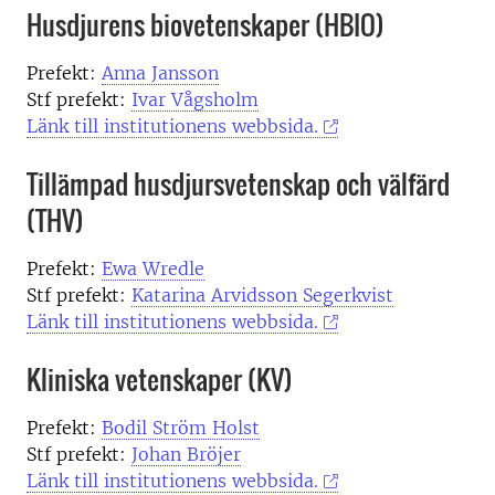
Husdjurens biovetenskaper (HBIO)
Prefekt:
Anna Jansson
Stf prefekt:
Ivar Vågsholm
Länk till institutionens webbsida.
Tillämpad husdjursvetenskap och välfärd
(THV)
Prefekt:
Ewa Wredle
Stf prefekt:
Katarina Arvidsson Segerkvist
Länk till institutionens webbsida.
Kliniska vetenskaper (KV)
Prefekt:
Bodil Ström Holst
Stf prefekt:
Johan Bröjer
Länk till institutionens webbsida.