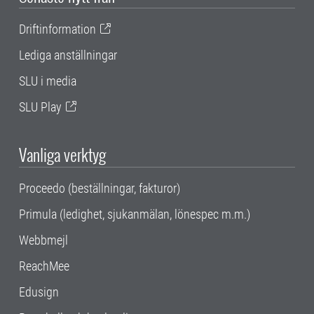
Driftinformation
Lediga anställningar
SLU i media
SLU Play
Vanliga verktyg
Proceedo (beställningar, fakturor)
Primula (ledighet, sjukanmälan, lönespec m.m.)
Webbmejl
ReachMee
Edusign