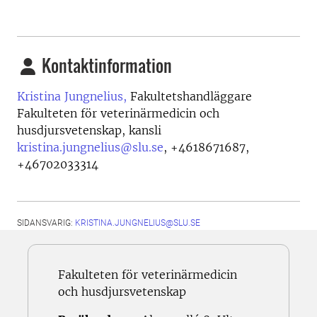
Kontaktinformation
Kristina Jungnelius,
Fakultetshandläggare
Fakulteten för veterinärmedicin och
husdjursvetenskap, kansli
kristina.jungnelius@slu.se
,
+4618671687,
+46702033314
SIDANSVARIG:
KRISTINA.JUNGNELIUS@SLU.SE
Fakulteten för veterinärmedicin
och husdjursvetenskap