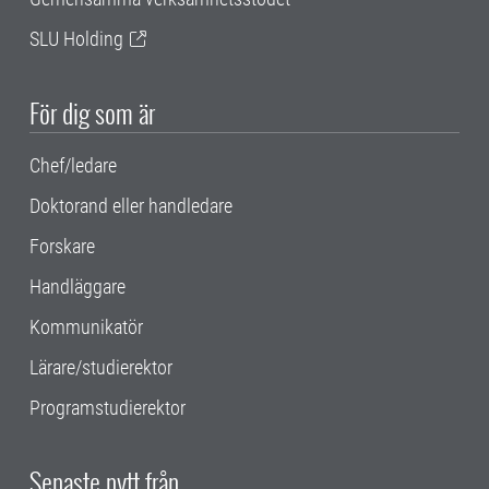
SLU Holding
För dig som är
Chef/ledare
Doktorand eller handledare
Forskare
Handläggare
Kommunikatör
Lärare/studierektor
Programstudierektor
Senaste nytt från