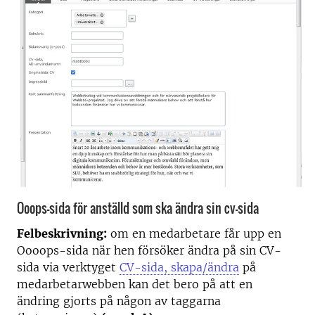
Ooops-sida för anställd som ska ändra sin cv-sida
Felbeskrivning:
om en medarbetare får upp en
Oooops-sida när hen försöker ändra på sin CV-
sida via verktyget
CV-sida, skapa/ändra
på
medarbetarwebben kan det bero på att en
ändring gjorts på någon av taggarna