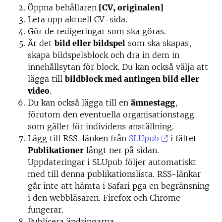
Öppna behållaren
[CV, originalen]
Leta upp aktuell CV-sida.
Gör de redigeringar som ska göras.
Är det
bild eller bildspel
som ska skapas,
skapa bildspelsblock och dra in dem in
innehållsytan för block. Du kan också välja att
lägga till
bildblock med antingen bild eller
video
.
Du kan också lägga till en
ämnestagg
,
förutom den eventuella organisationstagg
som gäller för individens anställning.
Lägg till RSS-länken från
SLUpub
i fältet
Publikationer
långt ner på sidan.
Uppdateringar i SLUpub följer automatiskt
med till denna publikationslista. RSS-länkar
går inte att hämta i Safari pga en begränsning
i den webbläsaren. Firefox och Chrome
fungerar.
Publicera ändringarna.