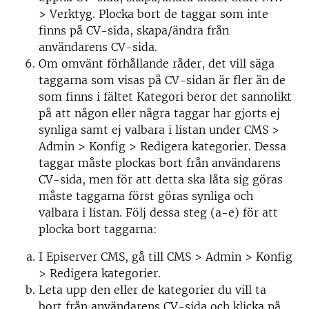
> Verktyg. Plocka bort de taggar som inte
finns på CV-sida, skapa/ändra från
användarens CV-sida.
Om omvänt förhållande råder, det vill säga
taggarna som visas på CV-sidan är fler än de
som finns i fältet Kategori beror det sannolikt
på att någon eller några taggar har gjorts ej
synliga samt ej valbara i listan under CMS >
Admin > Konfig > Redigera kategorier. Dessa
taggar måste plockas bort från användarens
CV-sida, men för att detta ska låta sig göras
måste taggarna först göras synliga och
valbara i listan. Följ dessa steg (a-e) för att
plocka bort taggarna:
I Episerver CMS, gå till CMS > Admin > Konfig
> Redigera kategorier.
Leta upp den eller de kategorier du vill ta
bort från användarens CV-sida och klicka på