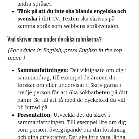
andra språket.
Tänk på att du inte ska blanda engelska och
svenska
i ditt CV. Texten ska skrivas på
samma språk som webbens språkversion.
Vad skriver man under de olika rubrikerna?
(For advice in English, press English in the top
menu.)
Sammanfattningen
: Det viktigaste om dig i
sammandrag, till exempel de ämnen du
forskar om eller undervisar i. Skriv gärna i
tredje person för att öka sökbarheten på ditt
namn. Se till att få med de nyckelord du vill
bli hittad på.
Presentation
: Utveckla det du skrev i
sammanfattningen. Till exempel lite om dig
som person, övergripande om din forskning
och dina drivkrafter. Det ska inte vara långa