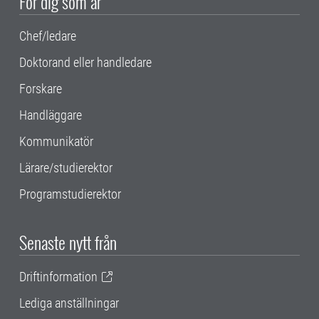
För dig som är
Chef/ledare
Doktorand eller handledare
Forskare
Handläggare
Kommunikatör
Lärare/studierektor
Programstudierektor
Senaste nytt från
Driftinformation
Lediga anställningar