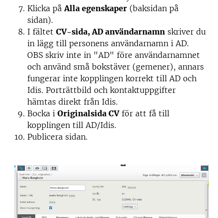
Klicka på
Alla egenskaper
(baksidan på
sidan).
I fältet
CV-sida, AD användarnamn
skriver du
in lägg till personens användarnamn i AD.
OBS skriv inte in "AD" före användarnamnet
och använd små bokstäver (gemener), annars
fungerar inte kopplingen korrekt till AD och
Idis. Porträttbild och kontaktuppgifter
hämtas direkt från Idis.
Bocka i
Originalsida CV
för att få till
kopplingen till AD/Idis.
Publicera sidan.