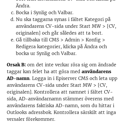
Ändra.
Bocka i Synlig och Valbar.
Nu ska taggarna synas i fältet Kategori på
användarens CV-sida under Start MW > [CV,
originalen] och går således att ta bort.
Gå tillbaka till CMS > Admin > Konfig >
Redigera kategorier, klicka på Ändra och
bocka ur Synlig och Valbar.
Orsak B:
om det inte verkar röra sig om ändrade
taggar kan felet ha att göra med
användarens
AD-namn
. Logga in i Episerver CMS och leta upp
användarens CV-sida under Start MW > [CV,
originalen]. Kontrollera att namnet i fältet CV-
sida, AD-användarnamn stämmer överens med
användarens faktiska AD-namn, som du hittar i
Outlooks adressbok. Kontrollera särskilt att inga
versaler förekommer.