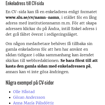
Enkeladress till CV-sida
En CV-sida kan få en enkeladress enligt formatet
www.slu.se/cv/namn-namn
, i stället för en lång
adress med institutionsnamn m.m. För att skapa
adressen klickar du på Ändra, intill Enkel adress i
det grå fältet överst i redigeringsläget.
Om någon medarbetare behöver få tillbaka sin
gamla enkeladress för att hen har använt en
sådan tidigare i olika sammanhang kan ärendet
skickas till webbredaktionen.
Se bara först till att
kasta den gamla sidan med enkeladressen på
,
annars kan vi inte göra ändringen.
Några exempel på CV-sidor
Olle Håstad
Göran Andersson
Anna María Pálsdóttir