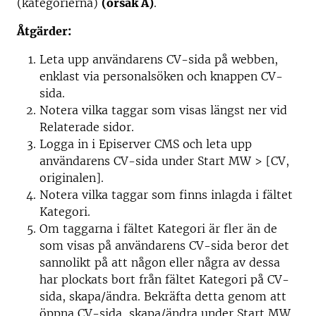
(kategorierna)
(orsak A)
.
Åtgärder:
Leta upp användarens CV-sida på webben,
enklast via personalsöken och knappen CV-
sida.
Notera vilka taggar som visas längst ner vid
Relaterade sidor.
Logga in i Episerver CMS och leta upp
användarens CV-sida under Start MW > [CV,
originalen].
Notera vilka taggar som finns inlagda i fältet
Kategori.
Om taggarna i fältet Kategori är fler än de
som visas på användarens CV-sida beror det
sannolikt på att någon eller några av dessa
har plockats bort från fältet Kategori på CV-
sida, skapa/ändra. Bekräfta detta genom att
öppna CV-sida, skapa/ändra under Start MW