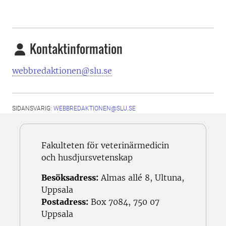
Kontaktinformation
webbredaktionen@slu.se
SIDANSVARIG:
WEBBREDAKTIONEN@SLU.SE
Fakulteten för veterinärmedicin
och husdjursvetenskap
Besöksadress:
Almas allé 8, Ultuna,
Uppsala
Postadress:
Box 7084, 750 07
Uppsala