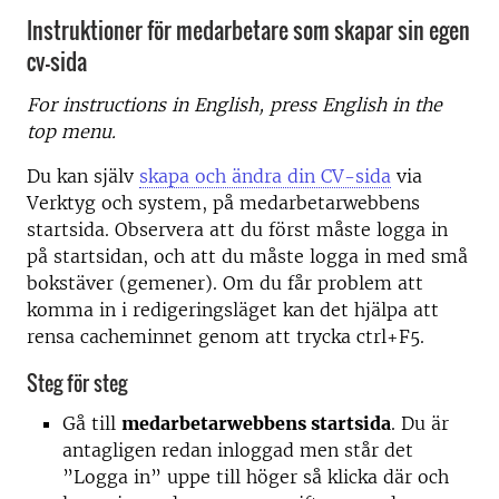
Instruktioner för medarbetare som skapar sin egen
cv-sida
For instructions in English, press English in the
top menu.
Du kan själv
skapa och ändra din CV-sida
via
Verktyg och system, på medarbetarwebbens
startsida. Observera att du först måste logga in
på startsidan, och att du måste logga in med små
bokstäver (gemener). Om du får problem att
komma in i redigeringsläget kan det hjälpa att
rensa cacheminnet genom att trycka ctrl+F5.
Steg för steg
Gå till
medarbetarwebbens startsida
. Du är
antagligen redan inloggad men står det
”Logga in” uppe till höger så klicka där och