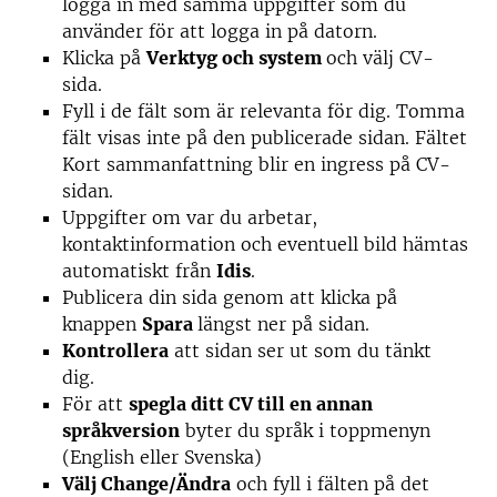
logga in med samma uppgifter som du
använder för att logga in på datorn.
Klicka på
Verktyg och system
och välj CV-
sida.
Fyll i de fält som är relevanta för dig. Tomma
fält visas inte på den publicerade sidan. Fältet
Kort sammanfattning blir en ingress på CV-
sidan.
Uppgifter om var du arbetar,
kontaktinformation och eventuell bild hämtas
automatiskt från
Idis
.
Publicera din sida genom att klicka på
knappen
Spara
längst ner på sidan.
Kontrollera
att sidan ser ut som du tänkt
dig.
För att
spegla ditt CV till en annan
språkversion
byter du språk i toppmenyn
(English eller Svenska)
Välj Change/Ändra
och fyll i fälten på det