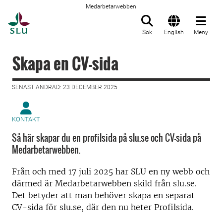
Medarbetarwebben
Till startsida
Sök
English
Meny
Skapa en CV-sida
SENAST ÄNDRAD: 23 DECEMBER 2025
KONTAKT
Så här skapar du en profilsida på slu.se och CV-sida på
Medarbetarwebben.
Från och med 17 juli 2025 har SLU en ny webb och
därmed är Medarbetarwebben skild från slu.se.
Det betyder att man behöver skapa en separat
CV-sida för slu.se, där den nu heter Profilsida.