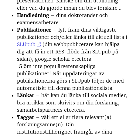
presentationen. Kanske om din utbildning
eller vad du gjorde innan du blev forskare ...
Handledning
– dina doktorander och
examensarbetare
Publikationer
– lyft fram dina viktigaste
publikationer och/eller länka till aktuell lista i
SLUpub
(din webbpublicerare kan hjälpa
dig att få in ett RSS-flöde från SLUpub på
sidan), google scholar etcetera.
Glöm inte populärvetenskapliga
publikationer! När uppdateringar av
publikationerna görs i SLUpub följer de med
automatiskt till denna publikationslista.
Länkar
– här kan du länka till sociala medier,
bra artiklar som skrivits om din forskning,
samarbetspartners etcetera.
Taggar
– välj ett eller flera relevant(a)
forskningsämne(n). Din
institutionstillhörighet framgår av dina