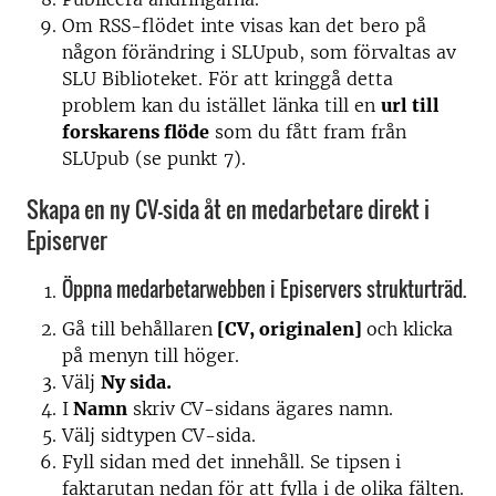
Om RSS-flödet inte visas kan det bero på
någon förändring i SLUpub, som förvaltas av
SLU Biblioteket. För att kringgå detta
problem kan du istället länka till en
url till
forskarens flöde
som du fått fram från
SLUpub (se punkt 7).
Skapa en ny CV-sida åt en medarbetare direkt i
Episerver
Öppna medarbetarwebben i Episervers strukturträd.
Gå till behållaren
[CV, originalen]
och klicka
på menyn till höger.
Välj
Ny sida.
I
Namn
skriv CV-sidans ägares namn.
Välj sidtypen CV-sida.
Fyll sidan med det innehåll. Se tipsen i
faktarutan nedan för att fylla i de olika fälten.