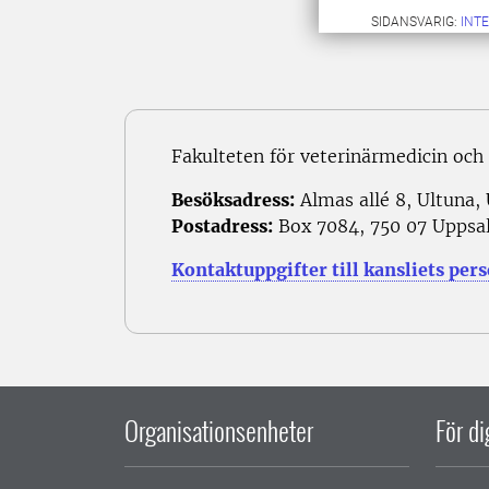
SIDANSVARIG:
INT
Fakulteten för veterinärmedicin och
Besöksadress:
Almas allé 8, Ultuna,
Postadress:
Box 7084, 750 07 Uppsa
Kontaktuppgifter till kansliets per
Organisationsenheter
För d