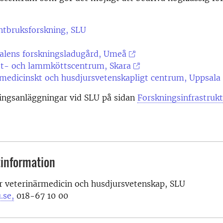
ntbruksforskning, SLU
alens forskningsladugård, Umeå
öt- och lammköttscentrum, Skara
medicinskt och husdjursvetenskapligt centrum, Uppsala
ningsanläggningar vid SLU på sidan
Forskningsinfrastrukt
information
r veterinärmedicin och husdjursvetenskap, SLU
.se,
018-67 10 00