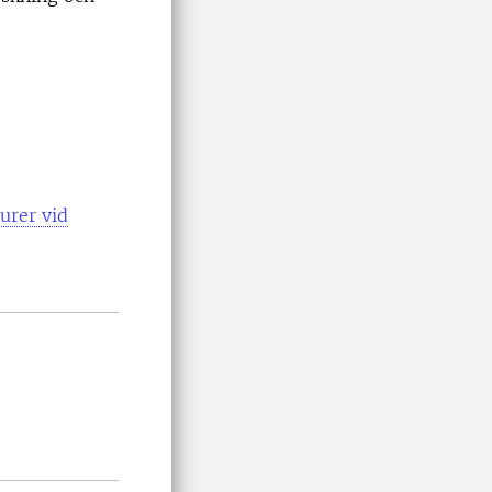
urer vid