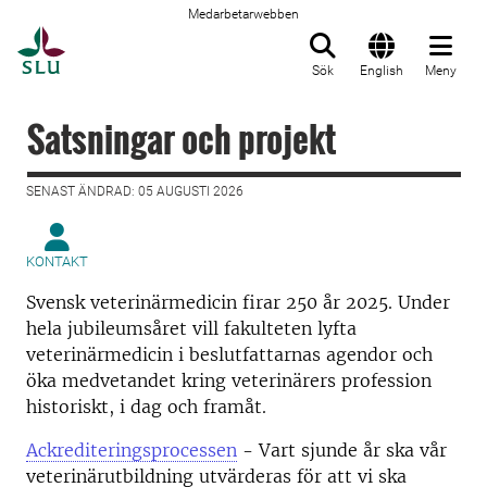
Medarbetarwebben
Till startsida
Sök
English
Meny
Satsningar och projekt
SENAST ÄNDRAD: 05 AUGUSTI 2026
KONTAKT
Svensk veterinärmedicin firar 250 år 2025. Under
hela jubileumsåret vill fakulteten lyfta
veterinärmedicin i beslutfattarnas agendor och
öka medvetandet kring veterinärers profession
historiskt, i dag och framåt.
Ackrediteringsprocessen
- Vart sjunde år ska vår
veterinärutbildning utvärderas för att vi ska