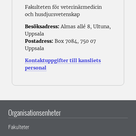
Fakulteten för veterinärmedicin
och husdjursvetenskap
Besöksadress:
Almas allé 8, Ultuna,
Uppsala
Postadress:
Box 7084, 750 07
Uppsala
Kontaktuppgifter till kansliets
personal
Organisationsenheter
Fakulteter