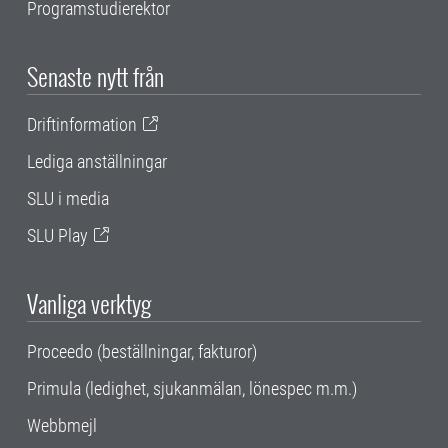
Programstudierektor
Senaste nytt från
Driftinformation
Lediga anställningar
SLU i media
SLU Play
Vanliga verktyg
Proceedo (beställningar, fakturor)
Primula (ledighet, sjukanmälan, lönespec m.m.)
Webbmejl