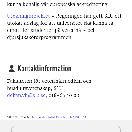
kunna behålla vår europeiska ackreditering.
Utökningprojektet
- Regeringen har gett SLU ett
utökat anslag för att universitet ska kunna ta
emot fler studenter på veterinär- och
djursjukskötarprogrammen.
Kontaktinformation
Fakulteten för veterinärmedicin och
husdjursvetenskap, SLU
dekan.vh@slu.se,
018-67 10 00
SIDANSVARIG:
INTERNKOMMUNIKATION@SLU.SE