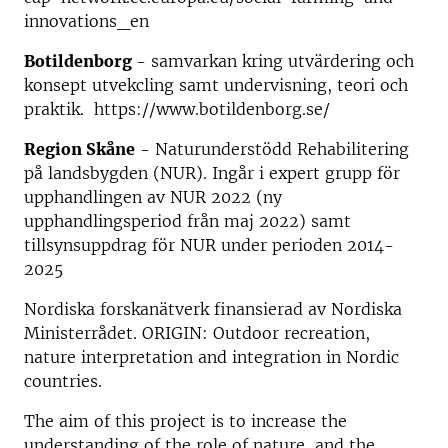
innovations_en
Botildenborg
- samvarkan kring utvärdering och
konsept utvekcling samt undervisning, teori och
praktik. https://www.botildenborg.se/
Region Skåne
- Naturunderstödd Rehabilitering
på landsbygden (NUR). Ingår i expert grupp för
upphandlingen av NUR 2022 (ny
upphandlingsperiod från maj 2022) samt
tillsynsuppdrag för NUR under perioden 2014-
2025
Nordiska forskanätverk finansierad av Nordiska
Ministerrådet. ORIGIN: Outdoor recreation,
nature interpretation and integration in Nordic
countries.
The aim of this project is to increase the
understanding of the role of nature, and the