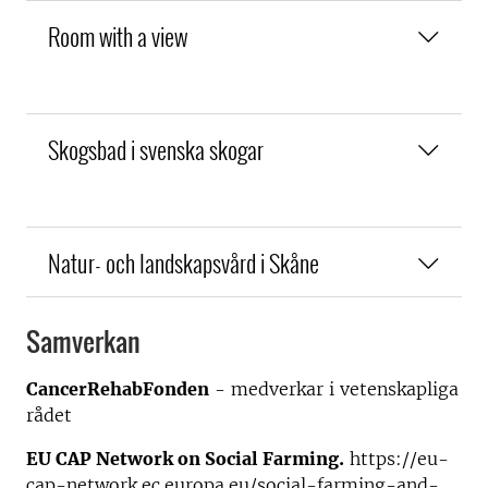
Room with a view
Skogsbad i svenska skogar
Natur- och landskapsvård i Skåne
Samverkan
CancerRehabFonden
- medverkar i vetenskapliga
rådet
EU CAP Network on Social Farming.
https://eu-
cap-network.ec.europa.eu/social-farming-and-