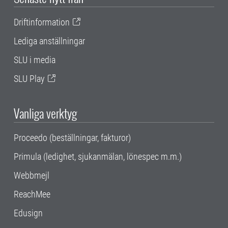
Driftinformation
Lediga anställningar
SLU i media
SLU Play
Vanliga verktyg
Proceedo (beställningar, fakturor)
Primula (ledighet, sjukanmälan, lönespec m.m.)
Webbmejl
ReachMee
Edusign