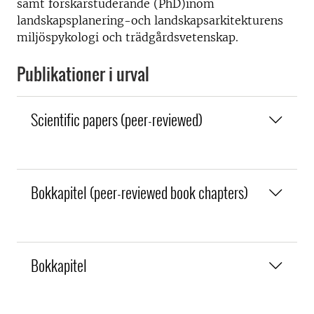
samt forskarstuderande (PhD)inom
landskapsplanering-och landskapsarkitekturens
miljöspykologi och trädgårdsvetenskap.
Publikationer i urval
Scientific papers (peer-reviewed)
Bokkapitel (peer-reviewed book chapters)
Bokkapitel