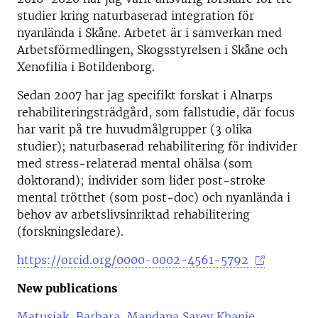
studier kring naturbaserad integration för
nyanlända i Skåne. Arbetet är i samverkan med
Arbetsförmedlingen, Skogsstyrelsen i Skåne och
Xenofilia i Botildenborg.
Sedan 2007 har jag specifikt forskat i Alnarps
rehabiliteringsträdgård, som fallstudie, där focus
har varit på tre huvudmålgrupper (3 olika
studier); naturbaserad rehabilitering för individer
med stress-relaterad mental ohälsa (som
doktorand); individer som lider post-stroke
mental trötthet (som post-doc) och nyanlända i
behov av arbetslivsinriktad rehabilitering
(forskningsledare).
https://orcid.org/0000-0002-4561-5792
New publications
Matusiak, Barbara, Mandana Sarey Khanie,