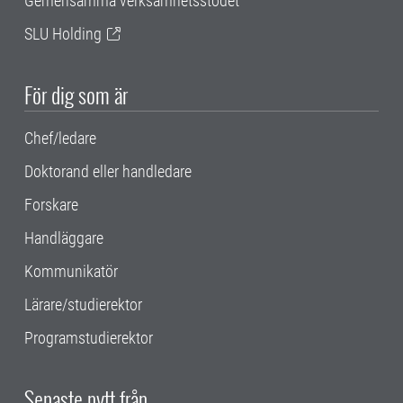
Gemensamma verksamhetsstödet
SLU Holding
För dig som är
Chef/ledare
Doktorand eller handledare
Forskare
Handläggare
Kommunikatör
Lärare/studierektor
Programstudierektor
Senaste nytt från