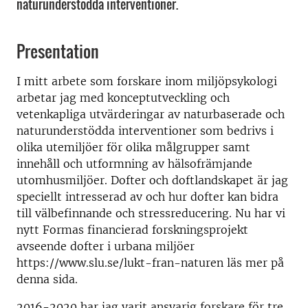
naturunderstödda interventioner.
Presentation
I mitt arbete som forskare inom miljöpsykologi
arbetar jag med konceptutveckling och
vetenkapliga utvärderingar av naturbaserade och
naturunderstödda interventioner som bedrivs i
olika utemiljöer för olika målgrupper samt
innehåll och utformning av hälsofrämjande
utomhusmiljöer. Dofter och doftlandskapet är jag
speciellt intresserad av och hur dofter kan bidra
till välbefinnande och stressreducering. Nu har vi
nytt Formas financierad forskningsprojekt
avseende dofter i urbana miljöer
https://www.slu.se/lukt-fran-naturen läs mer på
denna sida.
2016-2020 har jag varit ansvarig forskare för tre