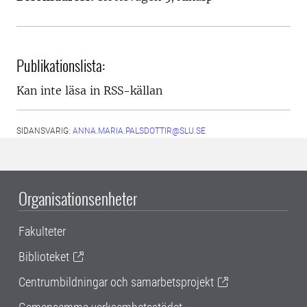
Publikationslista:
Kan inte läsa in RSS-källan
SIDANSVARIG:
ANNA.MARIA.PALSDOTTIR@SLU.SE
Organisationsenheter
Fakulteter
Biblioteket
Centrumbildningar och samarbetsprojekt