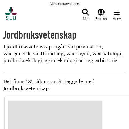
Medarbetarwebben
Till startsida
Sök
English
Meny
Jordbruksvetenskap
I jordbruksvetenskap ingår växtproduktion,
växtgenetik, växtförädling, växtskydd, växtpatologi,
jordbruksekologi, agroteknologi och agrarhistoria.
Det finns 181 sidor som är taggade med
Jordbruksvetenskap: