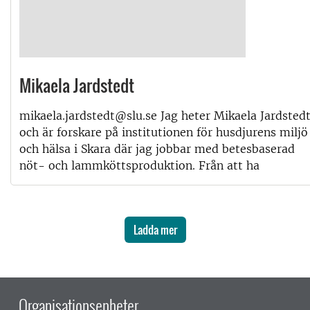
Mikaela Jardstedt
mikaela.jardstedt@slu.se Jag heter Mikaela Jardsted
och är forskare på institutionen för husdjurens miljö
och hälsa i Skara där jag jobbar med betesbaserad
nöt- och lammköttsproduktion. Från att ha
Ladda mer
Organisationsenheter