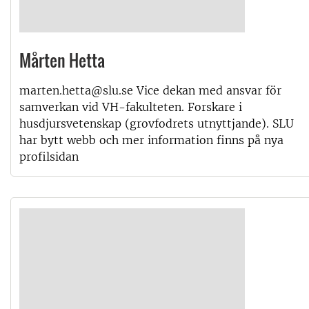
Mårten Hetta
marten.hetta@slu.se Vice dekan med ansvar för
samverkan vid VH-fakulteten. Forskare i
husdjursvetenskap (grovfodrets utnyttjande). SLU
har bytt webb och mer information finns på nya
profilsidan