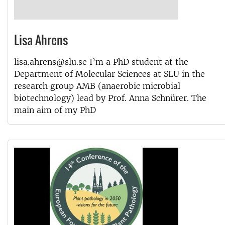
Lisa Ahrens
lisa.ahrens@slu.se I’m a PhD student at the
Department of Molecular Sciences at SLU in the
research group AMB (anaerobic microbial
biotechnology) lead by Prof. Anna Schnürer. The
main aim of my PhD