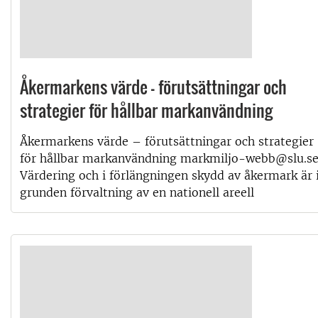
Åkermarkens värde – förutsättningar och
strategier för hållbar markanvändning
Åkermarkens värde – förutsättningar och strategier
för hållbar markanvändning markmiljo-webb@slu.s
Värdering och i förlängningen skydd av åkermark är 
grunden förvaltning av en nationell areell