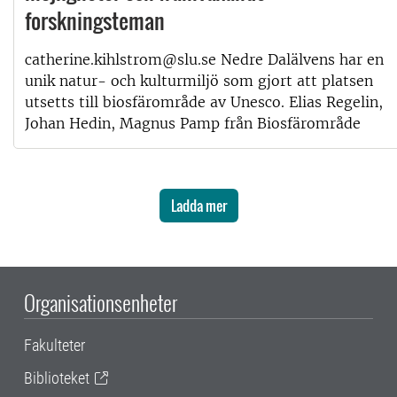
forskningsteman
catherine.kihlstrom@slu.se Nedre Dalälvens har en
unik natur- och kulturmiljö som gjort att platsen
utsetts till biosfärområde av Unesco. Elias Regelin,
Johan Hedin, Magnus Pamp från Biosfärområde
Ladda mer
Organisationsenheter
Fakulteter
Biblioteket