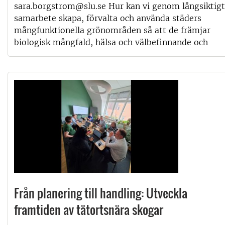
sara.borgstrom@slu.se Hur kan vi genom långsiktigt
samarbete skapa, förvalta och använda städers
mångfunktionella grönområden så att de främjar
biologisk mångfald, hälsa och välbefinnande och
Från planering till handling: Utveckla
framtiden av tätortsnära skogar