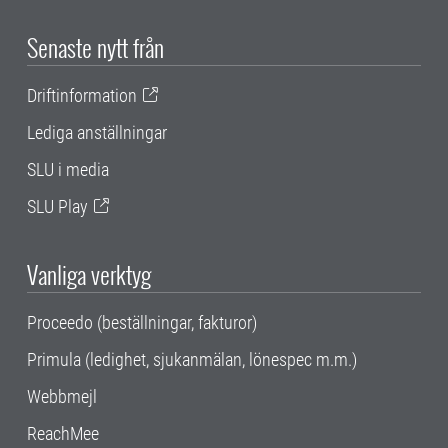
Senaste nytt från
Driftinformation
Lediga anställningar
SLU i media
SLU Play
Vanliga verktyg
Proceedo (beställningar, fakturor)
Primula (ledighet, sjukanmälan, lönespec m.m.)
Webbmejl
ReachMee