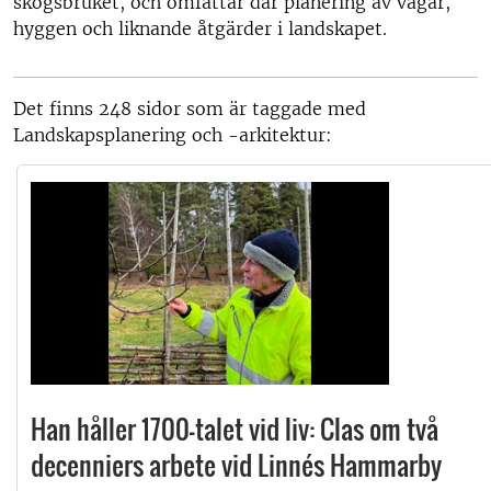
skogsbruket, och omfattar där planering av vägar,
hyggen och liknande åtgärder i landskapet.
Det finns 248 sidor som är taggade med
Landskapsplanering och -arkitektur:
Han håller 1700-talet vid liv: Clas om två
decenniers arbete vid Linnés Hammarby