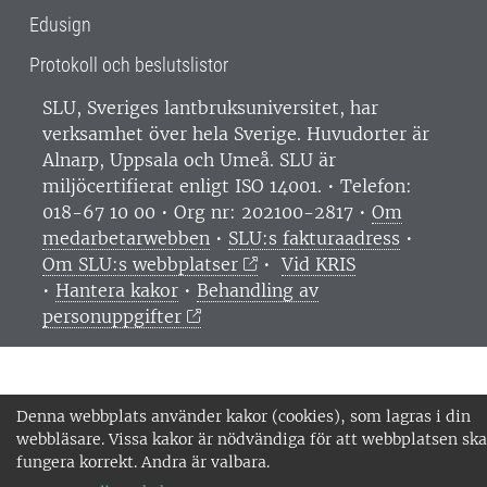
Edusign
Protokoll och beslutslistor
SLU, Sveriges lantbruksuniversitet, har
verksamhet över hela Sverige. Huvudorter är
Alnarp, Uppsala och Umeå.
SLU är
miljöcertifierat enligt ISO 14001. •
Telefon:
018-67 10 00 • Org nr: 202100-2817 •
Om
medarbetarwebben
•
SLU:s fakturaadress
•
Om SLU:s webbplatser
•
Vid KRIS
•
Hantera kakor
•
Behandling av
personuppgifter
Denna webbplats använder kakor (cookies), som lagras i din
webbläsare. Vissa kakor är nödvändiga för att webbplatsen ska
fungera korrekt. Andra är valbara.