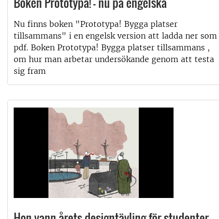
Boken Prototypa! – nu på engelska
Nu finns boken "Prototypa! Bygga platser
tillsammans" i en engelsk version att ladda ner som
pdf. Boken Prototypa! Bygga platser tillsammans ,
om hur man arbetar undersökande genom att testa
sig fram
Hon vann årets designtävling för studenter