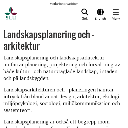
Medarbetarwebben
Till startsida
Sök
English
Meny
Landskapsplanering och -
arkitektur
Landskapsplanering och landskapsarkitektur
omfattar planering, projektering och förvaltning av
både kultur- och naturpräglade landskap, i staden
och på landsbygden.
Landskapsarkitekturen och -planeringen hämtar
intryck från bland annat design, arkitektur, ekologi,
miljöpsykologi, sociologi, miljökommunikation och
systemteori.
Landskapsplanering är också ett begrepp inom