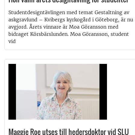
Studentdesigntävlingen med temat Gestaltning av
askgravlund – Kvibergs kyrkogård i Göteborg, är nu
avgjord. Årets vinnare är Moa Göransson med
bidraget Körsbärslunden. Moa Göransson, student
vid
Maggie Roe utses till hedersdoktor vid SLU