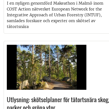
I en nyligen genomförd Makeathon i Malmö inom
COST Action nätverket European Network for the
Integrative Approach of Urban Forestry (INTUF),
samlades forskare och experter om skötsel av
tätortsnära
Utlysning: skötselplaner för tätortsnära skog
parker och gröna ytor