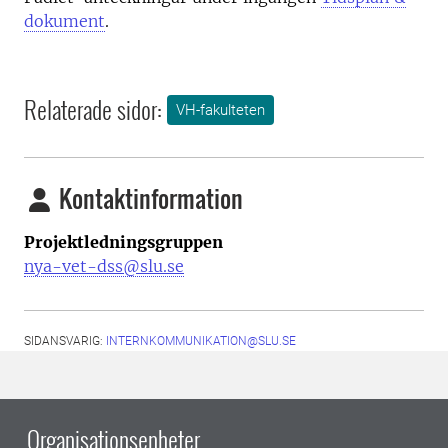
dokument
.
Relaterade sidor:
VH-fakulteten
Kontaktinformation
Projektledningsgruppen
nya-vet-dss@slu.se
SIDANSVARIG:
INTERNKOMMUNIKATION@SLU.SE
Organisationsenheter