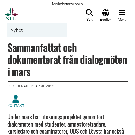
Medarbetarwebben
Till startsida
Sök
English
Meny
Nyhet
Sammanfattat och
dokumenterat från dialogmöten
i mars
PUBLICERAD: 12 APRIL 2022
KONTAKT
Under mars har utökningsprojektet genomfört
dialogmöten med studenter, ämnesföreträdare,
kursledare och examinatorer, UDS och Lövsta har också