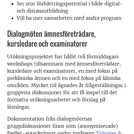
Ser stor förbättringspotential i både digital-
och distansutbildning
Vill ha mer samarbeten med andra program
Dialogmöten ämnesföreträdare,
kursledare och examinatorer
Utökningsprojektet har hållit två förmiddagars
workshops tillsammans med ämnesföreträdare,
kursledare och examinatorer, en med fokus på
prekliniska ämnen och en med fokus på kliniska
områden. Mycket tid ägnades åt frågeställningar i
gruppvisa diskussioner för att få inspel till det
fortsatta utökningsarbetet och förslag på
lösningar.
Dokumentation från dialogmötenas
gruppdiskussioner finns som (anonymiserade)
Padlet-anteckningar under ingången
Tidsplan &