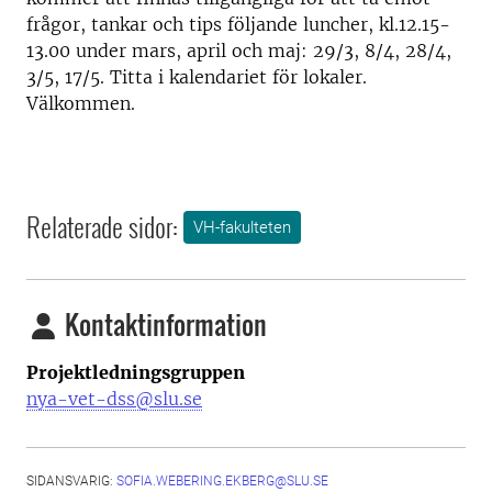
frågor, tankar och tips följande luncher, kl.12.15-
13.00 under mars, april och maj: 29/3, 8/4, 28/4,
3/5, 17/5. Titta i kalendariet för lokaler.
Välkommen.
Relaterade sidor:
VH-fakulteten
Kontaktinformation
Projektledningsgruppen
nya-vet-dss@slu.se
SIDANSVARIG:
SOFIA.WEBERING.EKBERG@SLU.SE