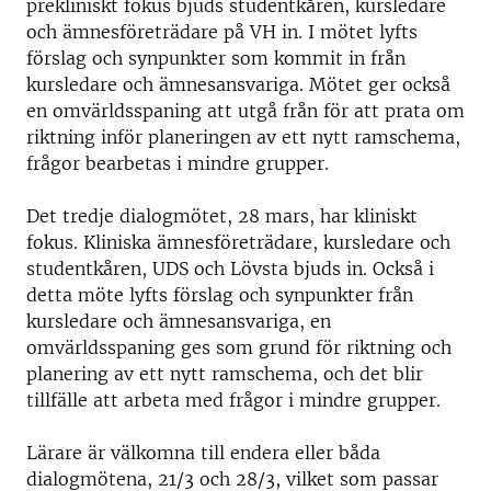
prekliniskt fokus bjuds studentkåren, kursledare
och ämnesföreträdare på VH in. I mötet lyfts
förslag och synpunkter som kommit in från
kursledare och ämnesansvariga. Mötet ger också
en omvärldsspaning att utgå från för att prata om
riktning inför planeringen av ett nytt ramschema,
frågor bearbetas i mindre grupper.
Det tredje dialogmötet, 28 mars, har kliniskt
fokus. Kliniska ämnesföreträdare, kursledare och
studentkåren, UDS och Lövsta bjuds in. Också i
detta möte lyfts förslag och synpunkter från
kursledare och ämnesansvariga, en
omvärldsspaning ges som grund för riktning och
planering av ett nytt ramschema, och det blir
tillfälle att arbeta med frågor i mindre grupper.
Lärare är välkomna till endera eller båda
dialogmötena, 21/3 och 28/3, vilket som passar