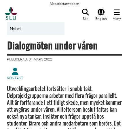
Medarbetarwebben
Till startsida
Sök
English
Meny
Nyhet
Dialogmöten under våren
PUBLICERAD: 01 MARS 2022
KONTAKT
Utvecklingsarbetet fortsätter i snabb takt.
Delprojektgrupperna arbetar med flera frågor parallellt.
Allt är fortfarande i ett tidigt skede, men mycket kommer
att avgöras under våren. Allteftersom beslut fattas kan
också nya tankar, insikter och frågor uppstå hos
studenter, lärare och andra medarbetare som berörs. Det