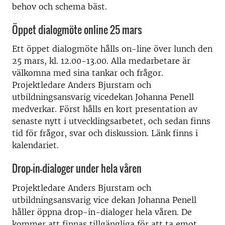
behov och schema bäst.
Öppet dialogmöte online 25 mars
Ett öppet dialogmöte hålls on-line över lunch den
25 mars, kl. 12.00-13.00. Alla medarbetare är
välkomna med sina tankar och frågor.
Projektledare Anders Bjurstam och
utbildningsansvarig vicedekan Johanna Penell
medverkar. Först hålls en kort presentation av
senaste nytt i utvecklingsarbetet, och sedan finns
tid för frågor, svar och diskussion. Länk finns i
kalendariet.
Drop-in-dialoger under hela våren
Projektledare Anders Bjurstam och
utbildningsansvarig vice dekan Johanna Penell
håller öppna drop-in-dialoger hela våren. De
kommer att finnas tillgängliga för att ta emot