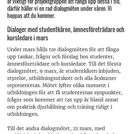
är viktigt för projektgruppen att fånga upp dessa i tid,
därför håller vi en rad dialogmöten under våren. Vi
hoppas att du kommer.
Dialoger med studentkåren, ämnesföreträdare och
kursledare i mars
Under mars hålls tre dialogmöten för att fånga
upp tankar, frågor och förslag hos studenter,
ämnesföreträdare och kursledare. Till det första
dialogmötet, 9 mars, är studentkåren inbjuden,
styrelse, utbildningsutskott och alla årskurser
representeras. Mötet lyfter olika moment i
utbildningen för att få studenternas synpunkter,
frågor som kommer att tas upp är bland annat
om praktisk djurhållning och träning tidigt i
utbildningen.
Till det andra dialogmötet, 21 mars, med