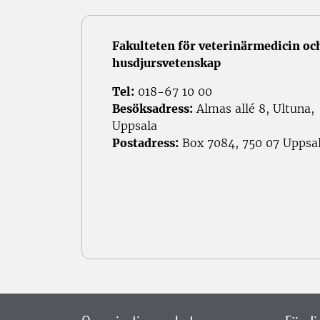
Fakulteten för veterinärmedicin oc
husdjursvetenskap
Tel:
018-67 10 00
Besöksadress:
Almas allé 8, Ultuna,
Uppsala
Postadress:
Box 7084, 750 07 Uppsa