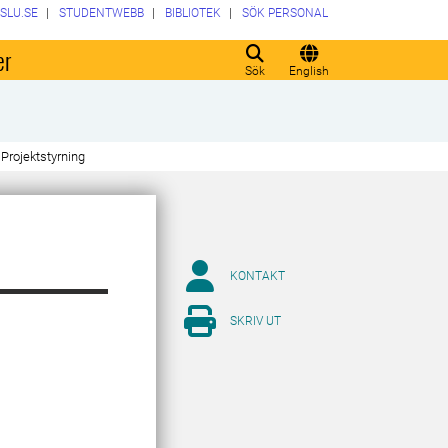
SLU.SE
STUDENTWEBB
BIBLIOTEK
SÖK PERSONAL
er
Sök
English
Projektstyrning
KONTAKT
SKRIV UT