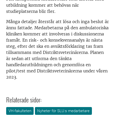
utbildning kommer att behövas när
studieplatserna blir fler.
Många detaljer återstår att lösa och inga beslut är
ännu fattade. Medarbetarna på den ambulatoriska
kliniken kommer att involveras i diskussionerna
framåt. En risk- och konsekvensanalys är nästa
steg, efter det ska en avsiktsförklaring tas fram
tillsammans med Distriktsveterinärerna. Planen
är sedan att utforma den tänkta
handledarutbildningen och genomföra en
pilot/test med Distriktsveterinärerna under våren
2023.
Relaterade sidor:
VH-fakulteten
Nyheter för SLU:s medarbetare