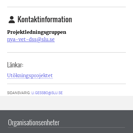
Kontaktinformation
Projektledningsgruppen
nya-vet-dss@slu.se
Länkar:
Utökningsprojektet
SIDANSVARIG:
LI.GESSBO@SLU.SE
Organisationsenheter