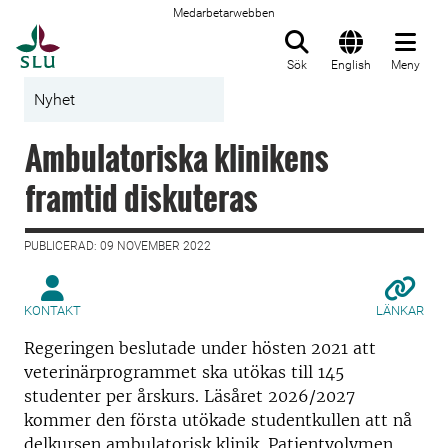
Medarbetarwebben
Till startsida
Sök
English
Meny
Nyhet
Ambulatoriska klinikens
framtid diskuteras
PUBLICERAD: 09 NOVEMBER 2022
KONTAKT
LÄNKAR
Regeringen beslutade under hösten 2021 att
veterinärprogrammet ska utökas till 145
studenter per årskurs. Läsåret 2026/2027
kommer den första utökade studentkullen att nå
delkursen ambulatorisk klinik. Patientvolymen