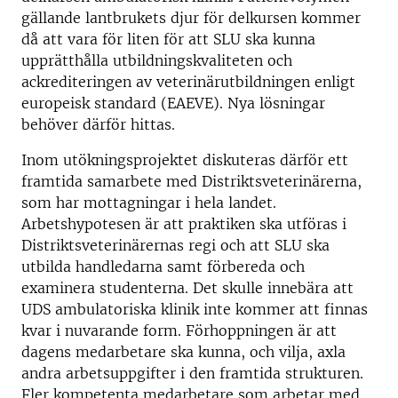
gällande lantbrukets djur för delkursen kommer
då att vara för liten för att SLU ska kunna
upprätthålla utbildningskvaliteten och
ackrediteringen av veterinärutbildningen enligt
europeisk standard (EAEVE). Nya lösningar
behöver därför hittas.
Inom utökningsprojektet diskuteras därför ett
framtida samarbete med Distriktsveterinärerna,
som har mottagningar i hela landet.
Arbetshypotesen är att praktiken ska utföras i
Distriktsveterinärernas regi och att SLU ska
utbilda handledarna samt förbereda och
examinera studenterna. Det skulle innebära att
UDS ambulatoriska klinik inte kommer att finnas
kvar i nuvarande form. Förhoppningen är att
dagens medarbetare ska kunna, och vilja, axla
andra arbetsuppgifter i den framtida strukturen.
Fler kompetenta medarbetare som arbetar med