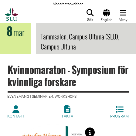
Medarbetarwebben
Till startsida
Sök
English
Meny
8
mar
Tammsalen, Campus Ultuna (SLU),
Campus Ultuna
Kvinnomaraton - Symposium för
kvinnliga forskare
EVENEMANG | SEMINARIER, WORKSHOPS |
KONTAKT
FAKTA
PROGRAM