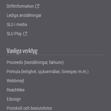
Driftinformation
Lediga anställningar
SLU i media
SLU Play
Vanliga verktyg
Proceedo (beställningar, fakturor)
Primula (ledighet, sjukanmälan, lönespec m.m.)
Webbmejl
ReachMee
Edusign
Protokoll och beslutslistor