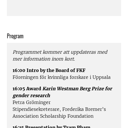
Program
Programmet kommer att uppdateras med
mer information inom kort.
16:00 Intro by the Board of FKF
Föreningen för kvinnliga forskare i Uppsala
16:05 Award
Karin Westman Berg Prize for
gender research
Petra Gröminger
Stipendiesekreterare, Frederika Bremer’s
Association Scholarship Foundation
16:15 Presentation by Tram Pham