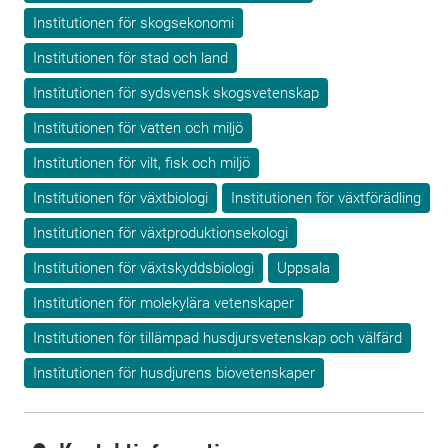
Institutionen för skogsekonomi
Institutionen för stad och land
Institutionen för sydsvensk skogsvetenskap
Institutionen för vatten och miljö
Institutionen för vilt, fisk och miljö
Institutionen för växtbiologi
Institutionen för växtförädling
Institutionen för växtproduktionsekologi
Institutionen för växtskyddsbiologi
Uppsala
Institutionen för molekylära vetenskaper
Institutionen för tillämpad husdjursvetenskap och välfärd
Institutionen för husdjurens biovetenskaper