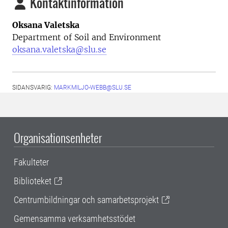
Kontaktinformation
Oksana Valetska
Department of Soil and Environment
oksana.valetska@slu.se
SIDANSVARIG:
MARKMILJO-WEBB@SLU.SE
Organisationsenheter
Fakulteter
Biblioteket
Centrumbildningar och samarbetsprojekt
Gemensamma verksamhetsstödet